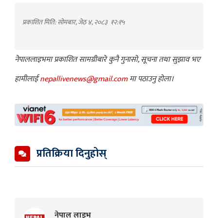
प्रकाशित मिति: सोमबार, जेठ ४, २०८३
१२:१५
नेपाललाइभमा प्रकाशित सामग्रीबारे कुनै गुनासो, सूचना तथा सुझाव भए
हामीलाई
nepallivenews@gmail.com
मा पठाउनु होला।
प्रतिक्रिया दिनुहोस्
नेपाल लाइभ