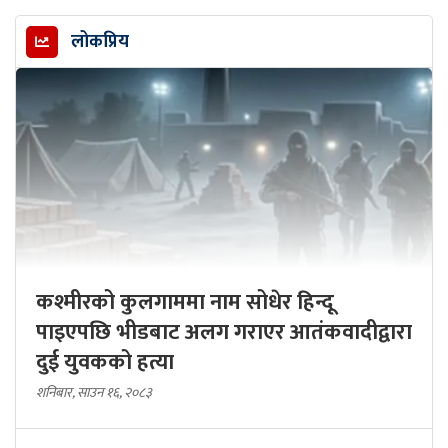
लोकप्रिय
कश्मीरको कुलगाममा नाम सोधेर हिन्दू
पाइएपछि भीडबाट अलग गराएर आतंकवादीद्वारा
दुई युवकको हत्या
शनिबार, साउन १६, २०८३