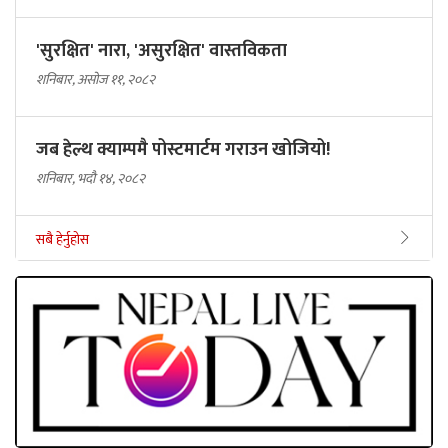
'सुरक्षित' नारा, 'असुरक्षित' वास्तविकता
शनिबार, असोज ११, २०८२
जब हेल्थ क्याम्पमै पोस्टमार्टम गराउन खोजियो!
शनिबार, भदौ १४, २०८२
सबै हेर्नुहोस