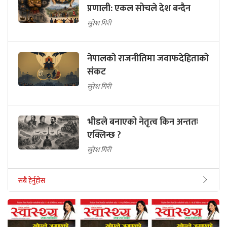
प्रणाली: एकल सोचले देश बन्दैन
सुरेश गिरी
नेपालको राजनीतिमा जवाफदेहिताको
संकट
सुरेश गिरी
भीडले बनाएको नेतृत्व किन अन्ततः
एक्लिन्छ ?
सुरेश गिरी
सबै हेर्नुहोस