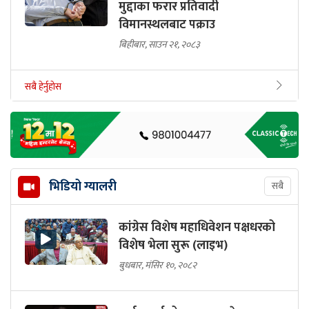
मुद्दाका फरार प्रतिवादी
विमानस्थलबाट पक्राउ
बिहीबार, साउन २१, २०८३
सबै हेर्नुहोस
भिडियो ग्यालरी
सबै
कांग्रेस विशेष महाधिवेशन पक्षधरको
विशेष भेला सुरू (लाइभ)
बुधबार, मंसिर १०, २०८२