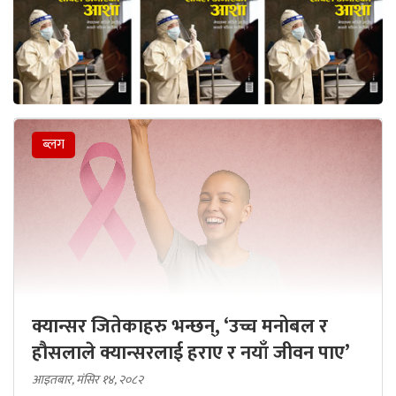
ब्लग
क्यान्सर जितेकाहरु भन्छन्, ‘उच्च मनोबल र
हौसलाले क्यान्सरलाई हराए र नयाँ जीवन पाए’
आइतबार, मंसिर १४, २०८२