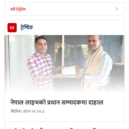
सबै हेर्नुहोस
ट्रेण्डिङ
नेपाल लाइभको प्रधान सम्पादकमा दाहाल
बिहीबार, साउन २१, २०८३