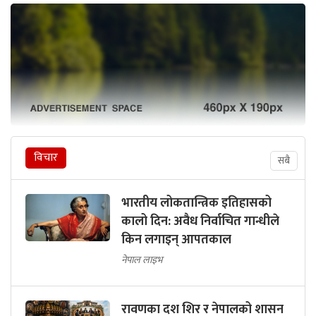
विचार
सबै
भारतीय लोकतान्त्रिक इतिहासको
कालो दिन: अवैध निर्वाचित गान्धीले
किन लगाइन् आपतकाल
नेपाल लाइभ
रावणका दश शिर र नेपालको शासन