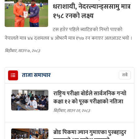
धराशायी, नेदरल्यान्ड्ससामु मात्र
१५८ रनको लक्ष्य
टस हारेर पहिले ब्याटिङको निम्तो पाएको
नेपालले मात्र ४४ दशमलव ४ ओभरमै मात्र १५७ रन बनाएर अलआउट भयो ।
बिहीबार, साउन ७, २०८३
ताजा समाचार
सबै
राष्ट्रिय परीक्षा बोर्डले सार्वजनिक गर्‍यो
कक्षा १२ को पूरक परीक्षाको नतिजा
बिहीबार, साउन २१, २०८३
ब्रोड पिकमा ज्यान गुमाएका पुरबहादुर