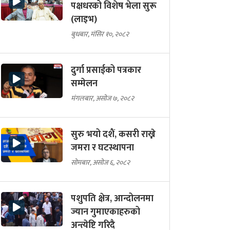
पक्षधरको विशेष भेला सुरू
(लाइभ)
बुधबार, मंसिर १०, २०८२
दुर्गा प्रसाईको पत्रकार
सम्मेलन
मंगलबार, असोज ७, २०८२
सुरु भयो दशैं, कसरी राख्ने
जमरा र घटस्थापना
सोमबार, असोज ६, २०८२
पशुपति क्षेत्र, आन्दोलनमा
ज्यान गुमाएकाहरुको
अन्त्येष्टि गरिदै