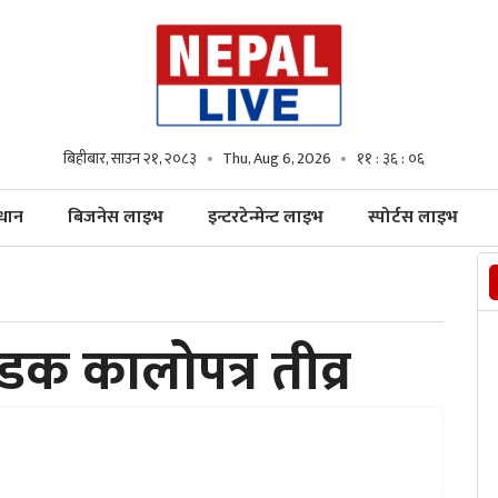
बिहीबार, साउन २१, २०८३
Thu, Aug 6, 2026
११ : ३६ : ०७
्धान
बिजनेस लाइभ
इन्टरटेन्मेन्ट लाइभ
स्पोर्टस लाइभ
डक कालोपत्र तीव्र