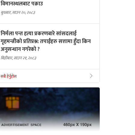
विमानस्थलबाट पक्राउ
बुधबार, साउन २०, २०८३
निर्मला पन्त हत्या प्रकरणबारे सांसदलाई
गृहमन्त्रीको प्रतिप्रश्न: तपाईंहरु सत्तामा हुँदा किन
अनुसन्धान नगरेको ?
बिहीबार, साउन २१, २०८३
सबै हेर्नुहोस