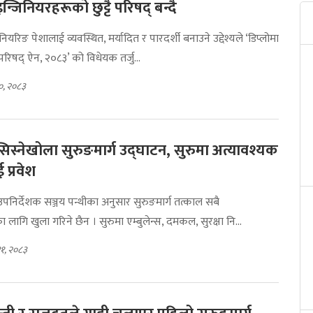
न्जिनियरहरूको छुट्टै परिषद् बन्दै
नियरिङ पेशालाई व्यवस्थित, मर्यादित र पारदर्शी बनाउने उद्देश्यले ‘डिप्लोमा
रिषद् ऐन, २०८३’ को विधेयक तर्जु...
०, २०८३
-सिस्नेखोला सुरुङमार्ग उद्घाटन, सुरुमा अत्यावश्यक
प्रवेश
िर्देशक सञ्जय पन्थीका अनुसार सुरुङमार्ग तत्काल सबै
ागि खुला गरिने छैन । सुरुमा एम्बुलेन्स, दमकल, सुरक्षा नि...
११, २०८३