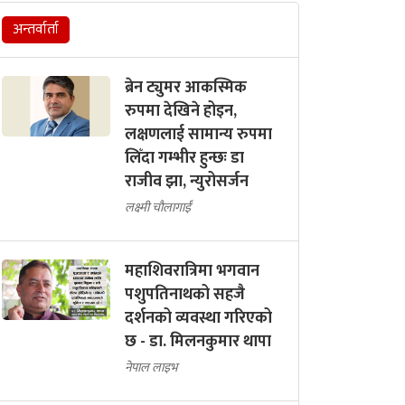
अन्तर्वार्ता
ब्रेन ट्युमर आकस्मिक
रुपमा देखिने होइन,
लक्षणलाई सामान्य रुपमा
लिँदा गम्भीर हुन्छः डा
राजीव झा, न्युरोसर्जन
लक्ष्मी चौलागाईं
महाशिवरात्रिमा भगवान
पशुपतिनाथको सहजै
दर्शनको व्यवस्था गरिएको
छ - डा. मिलनकुमार थापा
नेपाल लाइभ