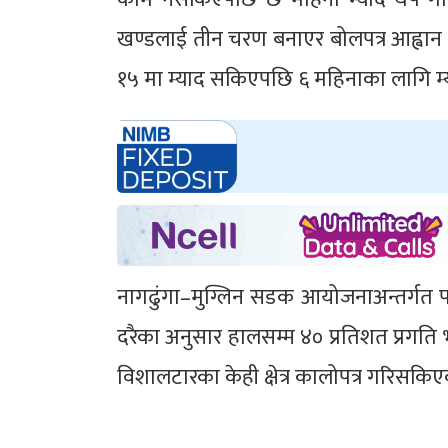
खण्डलाई तीन चरण बनाएर बोलपत्र आह्वान ग
१५ मा म्याद सकिएपछि ६ महिनाका लागि म
नागढुंगा–मुग्लिन सडक आयोजनाअन्तर्गत प
दरैका अनुसार हालसम्म ४० प्रतिशत प्रगत
विशालटारका केही क्षेत्र कालोपत्र गरिसकि