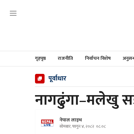
गृहपृष्ठ
राजनीति
निर्वाचन विशेष
अनुसन
पूर्वाधार
नागढुंगा–मलेखु स
नेपाल लाइभ
सोमबार, फागुन ४, २०८२
०८:०८