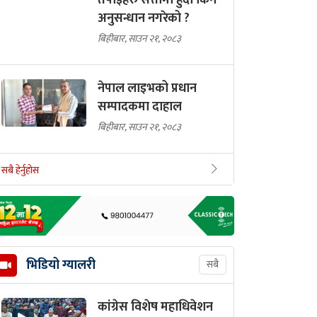
तपाईंहरु सत्तामा हुँदा किन
अनुसन्धान नगरेको ?
बिहीबार, साउन २१, २०८३
नेपाल लाइभको प्रधान
सम्पादकमा दाहाल
बिहीबार, साउन २१, २०८३
सबै हेर्नुहोस
भिडियो ग्यालरी
सबै
कांग्रेस विशेष महाधिवेशन