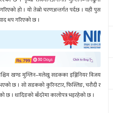
रिएको हो । यो तेस्रो चरणअन्तर्गत पर्दछ । यही पुस
्याद थप गरिएको छ ।
श्चिम खण्ड मुग्लिन–मलेखु सडकका इञ्जिनियर विजय
ि भएको छ । सो सडकको कुरिनटार, फिस्लिङ, चरौदी र
एको छ । धादिङको बाँदरेमा कालोपत्र भइरहेको छ ।