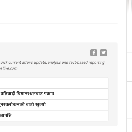
uick current affairs update, analysis and fact-based reporting
pallive.com
 प्रतिवादी विमानस्थलबाट पक्राउ
 पुनरवलोकनको बाटो खुल्यो
ो आपत्ति