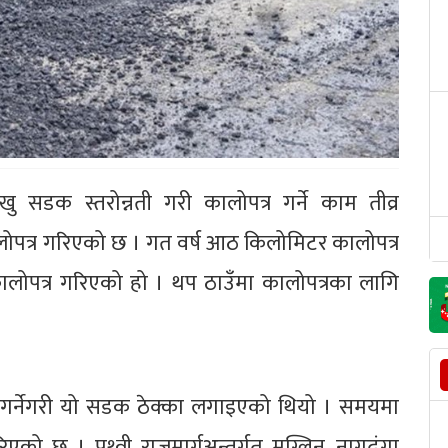
खु सडक स्तरोन्नती गरी कालोपत्र गर्ने काम तीव्र
पत्र गरिएको छ । गत वर्ष आठ किलोमिटर कालोपत्र
लोपत्र गरिएको हो । थप ठाउँमा कालोपत्रका लागि
न गर्नेगरी यो सडक ठेक्का लगाइएको थियो । समयमा
 छ । पृथ्वी राजमार्गअन्तर्गत मुग्लिन–नागढुंगा