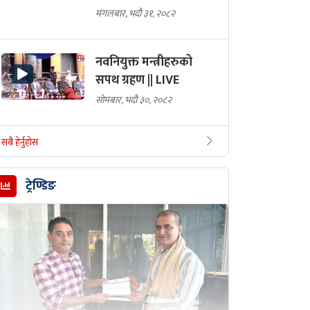
मंगलबार, भदौ ३१, २०८२
नवनियुक्त मन्त्रीहरुको
सपथ ग्रहण || LIVE
सोमबार, भदौ ३०, २०८२
सबै हेर्नुहोस
ट्रेण्डिङ