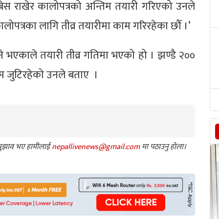
बबेस राखेर कालोपत्रको अन्तिम तयारी गरिएको उनले
ालोपत्रका लागि तीव्र तयारीमा काम गरिरहेका छौँ ।’
े भएकाले तयारी तीव्र गतिमा भएको हो । झण्डै २००
ाम जुटिरहेको उनले बताए ।
ा सुझाव भए हामीलाई
nepallivenews@gmail.com
मा पठाउनु होला।