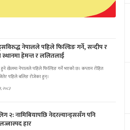
ड्सविरुद्ध नेपालले पहिले फिल्डिङ गर्ने, सन्दीप र
स्थानमा हेमन्त र ललितलाई
ु हुने खेलमा नेपालले पहिले फिल्डिङ गर्ने भएको छ। कप्तान रोहित
ितेर पहिले बलिङ रोजेका हुन्।
३, २०८३
लिग २: नामिबियापछि नेदरल्यान्ड्ससँग पनि
लज्जास्पद हार