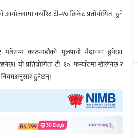
्सको आयोजनामा कर्पोरेट टी–१० क्रिकेट प्रतोयोगिता हुने
 गतेसम्म काठमाडौंको मूलपानी मैदानमा हुनेछ।
नेछ। यो प्रतियोगिता टी–१० फर्म्याटमा खेलिनेछ र
ियमअनुसार हुनेछन्।