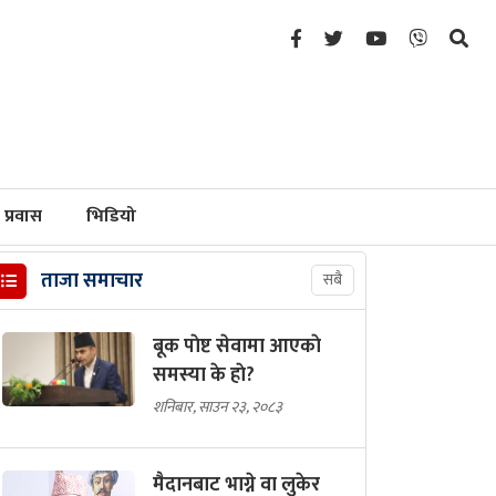
प्रवास
भिडियो
ताजा समाचार
सबै
बूक पाेष्ट सेवामा आएकाे
समस्या के हाे?
शनिबार, साउन २३, २०८३
मैदानबाट भाग्ने वा लुकेर