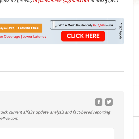
ा सुझाव भए हामीलाई
nepallivenews@gmail.com
मा पठाउनु होला।
uick current affairs update, analysis and fact-based reporting
pallive.com