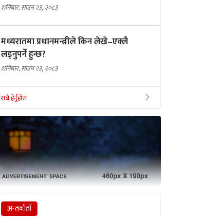
शनिबार, साउन २३, २०८३
मध्यरातमा प्रधानमन्त्रीले किन लेखे–एक्लै
लड्नुपर्ने हुन्छ?
शनिबार, साउन २३, २०८३
सबै हेर्नुहोस
अन्तर्वार्ता