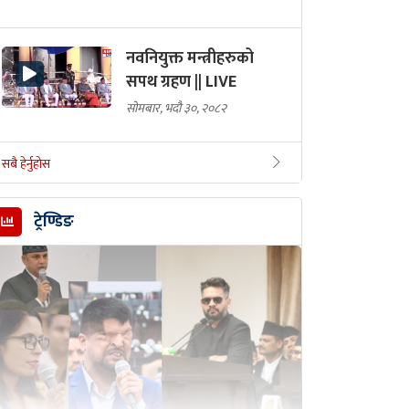
नवनियुक्त मन्त्रीहरुको
सपथ ग्रहण || LIVE
सोमबार, भदौ ३०, २०८२
सबै हेर्नुहोस
ट्रेण्डिङ