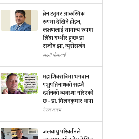
ब्रेन ट्युमर आकस्मिक
रुपमा देखिने होइन,
लक्षणलाई सामान्य रुपमा
लिँदा गम्भीर हुन्छः डा
राजीव झा, न्युरोसर्जन
लक्ष्मी चौलागाईं
महाशिवरात्रिमा भगवान
पशुपतिनाथको सहजै
दर्शनको व्यवस्था गरिएको
छ - डा. मिलनकुमार थापा
नेपाल लाइभ
जलवायु परिवर्तनले