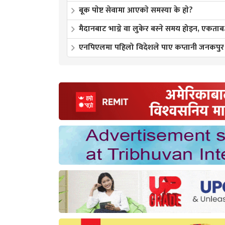
बूक पाेष्ट सेवामा आएकाे समस्या के हाे?
मैदानबाट भाग्ने वा लुकेर बस्ने समय होइन, एकताबद्ध 
एनपिएलमा पहिलो विदेशले पाए कप्तानी जनकपुर बो