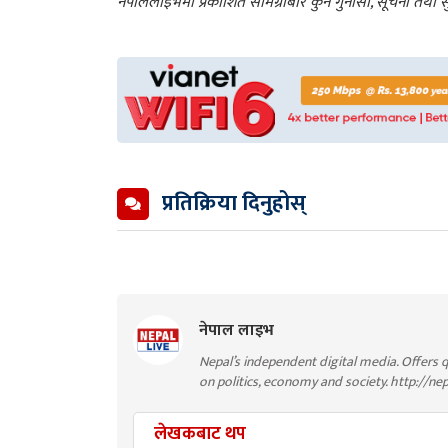
नेपाललाइभमा प्रकाशित सामग्रीबारे कुनै गुनासो, सूचना तथ
प्रतिक्रिया दिनुहोस्
नेपाल लाइभ
Nepal’s independent digital media. Offers q
on politics, economy and society. http://ne
लेखकबाट थप