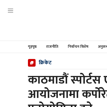
गृहपृष्ठ
राजनीति
निर्वाचन विशेष
अनुसन
क्रिकेट
काठमाडौं स्पोर्टस ए
आयोजनामा कर्पोरे