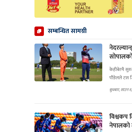
सम्बन्धित सामग्री
नेदरल्यान्
सोपालको 
केहीबेरमै सुर
पौडेलले टस ज
बुधबार, साउन १
विश्वकप 
नेपालको 