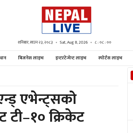
शनिबार, साउन २३, २०८३
Sat, Aug 8, 2026
८ : ०८ : ०१
्धान
बिजनेस लाइभ
इन्टरटेन्मेन्ट लाइभ
स्पोर्टस लाइभ
न्ड् एभेन्ट्सको
ट टी–१० क्रिकेट