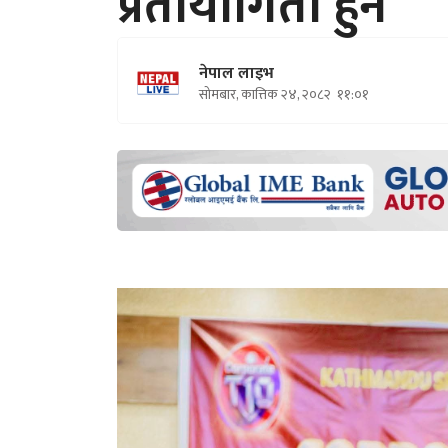
प्रतोयोगिता हुने
नेपाल लाइभ
सोमबार, कात्तिक २४, २०८२
११:०१