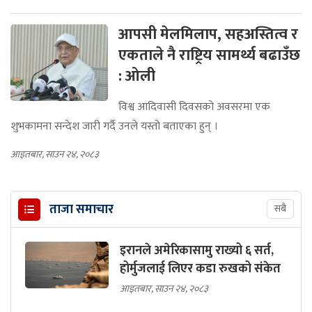
आपसी मेलमिलाप, सहअस्तित्व र
एकताले नै राष्ट्रिय सामर्थ्य बढाउँछ
: ओली
विश्व आदिवासी दिवसको अवसरमा एक
शुभकामना सन्देश जारी गर्दै उनले यस्तो बताएका हुन् ।
आइतबार, साउन २४, २०८३
ताजा समाचार
सबै
इरानले अमेरिकासामु राख्यो ६ सर्त,
होर्मुजलाई लिएर कडा रुखको संकेत
आइतबार, साउन २४, २०८३