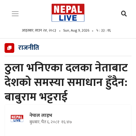
आइतबार, साउन २४, २०८३
Sun, Aug 9, 2026
५ : ३३ : १७
राजनीति
ठुला भनिएका दलका नेताबाट
देशको समस्या समाधान हुँदैन:
बाबुराम भट्टराई
नेपाल लाइभ
बुधबार, चैत ६, २०८१
१६:४७