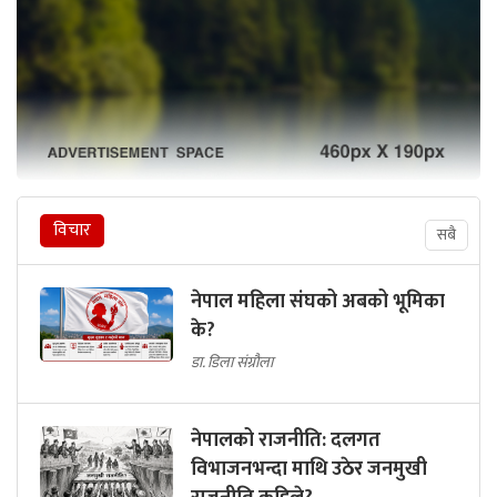
विचार
सबै
नेपाल महिला संघको अबको भूमिका
के?
डा. डिला संग्रौला
नेपालको राजनीति: दलगत
विभाजनभन्दा माथि उठेर जनमुखी