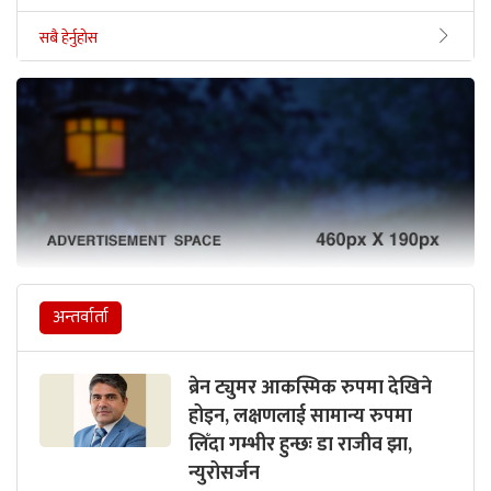
सबै हेर्नुहोस
अन्तर्वार्ता
ब्रेन ट्युमर आकस्मिक रुपमा देखिने
होइन, लक्षणलाई सामान्य रुपमा
लिँदा गम्भीर हुन्छः डा राजीव झा,
न्युरोसर्जन