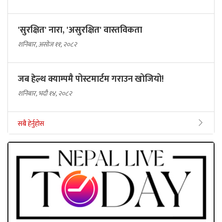
'सुरक्षित' नारा, 'असुरक्षित' वास्तविकता
शनिबार, असोज ११, २०८२
जब हेल्थ क्याम्पमै पोस्टमार्टम गराउन खोजियो!
शनिबार, भदौ १४, २०८२
सबै हेर्नुहोस