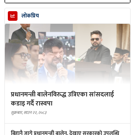
लोकप्रिय
प्रधानमन्त्री बालेनविरुद्ध उत्रिएका सांसदलाई
कडाइ गर्दै रास्वपा
शुक्रबार, साउन २२, २०८३
बिहानै जागे प्रधानमन्त्री बालेन, देखाए सरकारकाे उपलब्धि