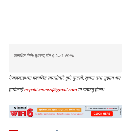
प्रकाशित मिति: बुधबार, चैत ६, २०८१
१६:४७
नेपाललाइभमा प्रकाशित सामग्रीबारे कुनै गुनासो, सूचना तथा सुझाव भए
हामीलाई
nepallivenews@gmail.com
मा पठाउनु होला।