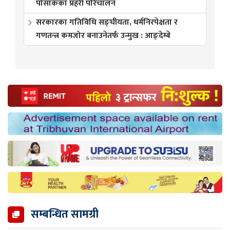
पोसाकका प्रहरी परिचालन
सरकारका गतिविधि सङ्घीयता, धर्मनिरपेक्षता र
गणतन्त्र कमजोर बनाउनेतर्फ उन्मुख : आङ्देम्बे
सम्बन्धित सामग्री