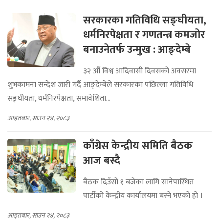
सरकारका गतिविधि सङ्घीयता,
धर्मनिरपेक्षता र गणतन्त्र कमजोर
बनाउनेतर्फ उन्मुख : आङ्देम्बे
३२ औँ विश्व आदिवासी दिवसको अवसरमा
शुभकामना सन्देश जारी गर्दै आङ्देम्बेले सरकारका पछिल्ला गतिविधि
सङ्घीयता, धर्मनिरपेक्षता, समावेशिता...
आइतबार, साउन २४, २०८३
काँग्रेस केन्द्रीय समिति बैठक
आज बस्दै
बैठक दिउँसो १ बजेका लागि सानेपास्थित
पार्टीको केन्द्रीय कार्यालयमा बस्ने भएको हो ।
आइतबार, साउन २४, २०८३