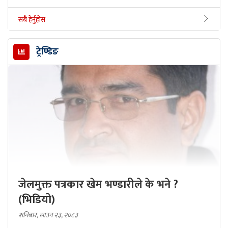
सबै हेर्नुहोस
ट्रेण्डिङ
जेलमुक्त पत्रकार खेम भण्डारीले के भने ?
(भिडियो)
शनिबार, साउन २३, २०८३