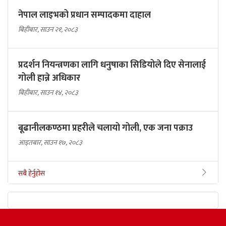
नेपाल लाइभको प्रधान सम्पादकमा दाहाल
बिहीबार, साउन २१, २०८३
प्रदर्शन नियन्त्रणका लागि धनुषाका सिडियोले दिए सेनालाई
गोली हान्ने अधिकार
बिहीबार, साउन १४, २०८३
बूढानीलकण्ठमा प्रहरीले चलायो गोली, एक जना पक्राउ
आइतबार, साउन १७, २०८३
सबै हेर्नुहोस