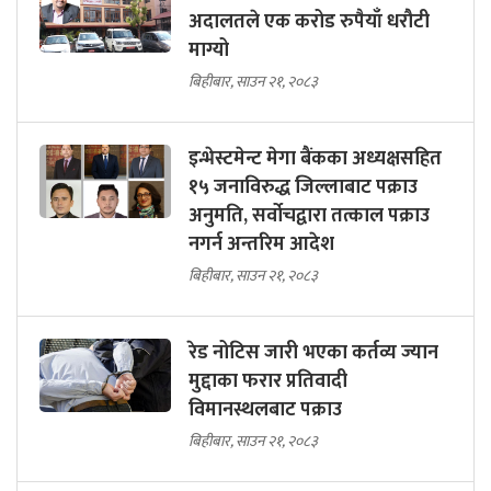
अदालतले एक करोड रुपैयाँ धरौटी
माग्यो
बिहीबार, साउन २१, २०८३
इन्भेस्टमेन्ट मेगा बैंकका अध्यक्षसहित
१५ जनाविरुद्ध जिल्लाबाट पक्राउ
अनुमति, सर्वोचद्वारा तत्काल पक्राउ
नगर्न अन्तरिम आदेश
बिहीबार, साउन २१, २०८३
रेड नोटिस जारी भएका कर्तव्य ज्यान
मुद्दाका फरार प्रतिवादी
विमानस्थलबाट पक्राउ
बिहीबार, साउन २१, २०८३