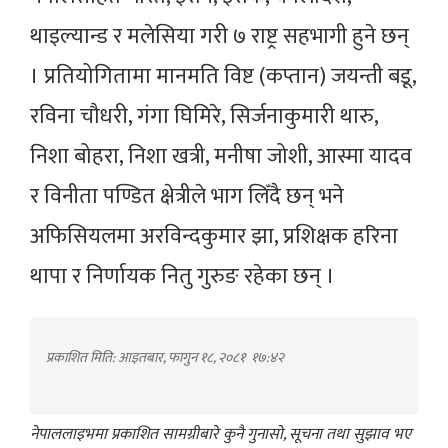
थाइल्यान्ड र मलेसिया गरी ७ राष्ट्र सहभागी हुने छन्
। प्रतियोगितामा मानमति विष्ट (कप्तान) जयन्ती बडू,
रविना चौधरी, गंगा घिमिरे, सिर्जनाकुमारी थारु,
निशा बोहरा, निशा खत्री, मनीषा जोशी, आस्मा यादव
र विनीता पण्डित क्षेत्रीले भाग लिँदै छन् भने
अफिसियलमा अरविन्दकुमार झा, प्रशिक्षक हरिना
थापा र निर्णायक नितु गुरुङ रहेका छन् ।
प्रकाशित मिति: आइतबार, फागुन १८, २०८१
१७:४२
नेपाललाइभमा प्रकाशित सामग्रीबारे कुनै गुनासो, सूचना तथा सुझाव भए