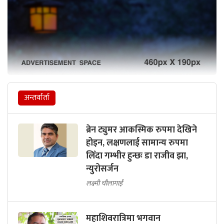
अन्तर्वार्ता
ब्रेन ट्युमर आकस्मिक रुपमा देखिने
होइन, लक्षणलाई सामान्य रुपमा
लिँदा गम्भीर हुन्छः डा राजीव झा,
न्युरोसर्जन
लक्ष्मी चौलागाईं
महाशिवरात्रिमा भगवान