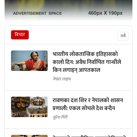
विचार
सबै
भारतीय लोकतान्त्रिक इतिहासको
कालो दिन: अवैध निर्वाचित गान्धीले
किन लगाइन् आपतकाल
नेपाल लाइभ
रावणका दश शिर र नेपालको शासन
प्रणाली: एकल सोचले देश बन्दैन
सुरेश गिरी