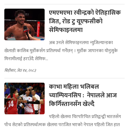
एमएमएमा रवीन्द्रको ऐतिहासिक
जित, रोड टु यूएफसीको
सेमिफाइनलमा
अब उनले सेमिफाइनलमा न्युजिल्यान्डका
खेलाडी कासिब मुर्डोकसँग प्रतिस्पर्धा गर्नेछन् । मुर्डोक जापानका योनुसुके
मिनामीलाई हराउँदै सेमिफ...
बिहीबार, जेठ १४, २०८३
काभा महिला भलिबल
च्याम्पियनसिप : नेपालले आज
किर्गिस्तानसँग खेल्दै
पहिलो खेलमा चिरपरिचित प्रतिद्वन्द्वी भारतसँग
पाँच सेटको प्रतिस्पर्धात्मक खेलमा पराजित भएको नेपाल पहिलो जित हात