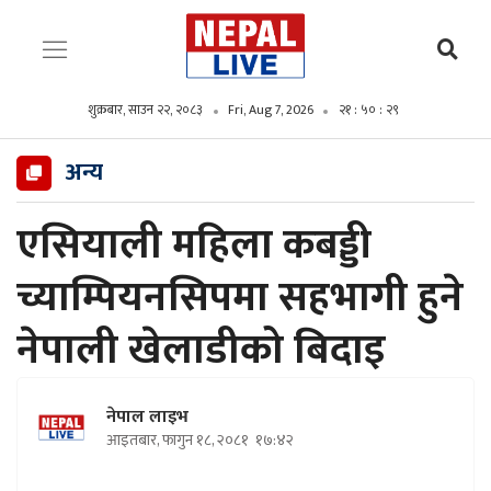
शुक्रबार, साउन २२, २०८३
Fri, Aug 7, 2026
२१ : ५० : ३०
अन्य
एसियाली महिला कबड्डी
च्याम्पियनसिपमा सहभागी हुने
नेपाली खेलाडीको बिदाइ
नेपाल लाइभ
आइतबार, फागुन १८, २०८१
१७:४२