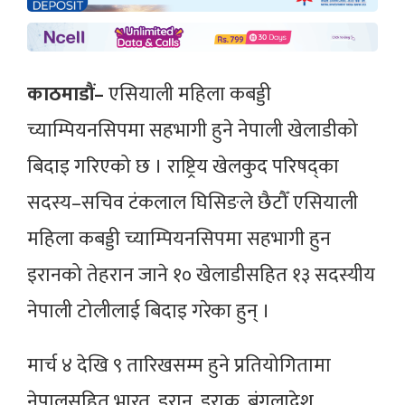
काठमाडौं–
एसियाली महिला कबड्डी
च्याम्पियनसिपमा सहभागी हुने नेपाली खेलाडीको
बिदाइ गरिएको छ । राष्ट्रिय खेलकुद परिषद्का
सदस्य–सचिव टंकलाल घिसिङले छैटौँ एसियाली
महिला कबड्डी च्याम्पियनसिपमा सहभागी हुन
इरानको तेहरान जाने १० खेलाडीसहित १३ सदस्यीय
नेपाली टोलीलाई बिदाइ गरेका हुन् ।
मार्च ४ देखि ९ तारिखसम्म हुने प्रतियोगितामा
नेपालसहित भारत, इरान, इराक, बंगलादेश,