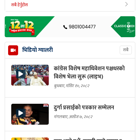
सबै हेर्नुहोस
भिडियो ग्यालरी
सबै
कांग्रेस विशेष महाधिवेशन पक्षधरको
विशेष भेला सुरू (लाइभ)
बुधबार, मंसिर १०, २०८२
दुर्गा प्रसाईको पत्रकार सम्मेलन
मंगलबार, असोज ७, २०८२