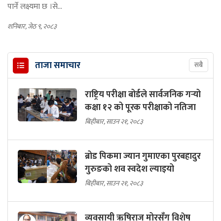
पार्ने लक्ष्यमा छ ।से...
शनिबार, जेठ ९, २०८३
ताजा समाचार
सबै
राष्ट्रिय परीक्षा बोर्डले सार्वजनिक गर्‍यो
कक्षा १२ को पूरक परीक्षाको नतिजा
बिहीबार, साउन २१, २०८३
ब्रोड पिकमा ज्यान गुमाएका पुरबहादुर
गुरुङको शव स्वदेश ल्याइयो
बिहीबार, साउन २१, २०८३
व्यवसायी ऋषिराज मोरसँग विशेष