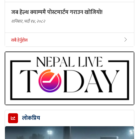
जब हेल्थ क्याम्पमै पोस्टमार्टम गराउन खोजियो!
शनिबार, भदौ १४, २०८२
सबै हेर्नुहोस
लोकप्रिय