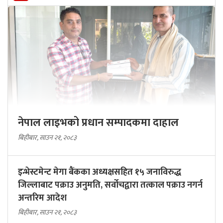
नेपाल लाइभको प्रधान सम्पादकमा दाहाल
बिहीबार, साउन २१, २०८३
इन्भेस्टमेन्ट मेगा बैंकका अध्यक्षसहित १५ जनाविरुद्ध
जिल्लाबाट पक्राउ अनुमति, सर्वोचद्वारा तत्काल पक्राउ नगर्न
अन्तरिम आदेश
बिहीबार, साउन २१, २०८३