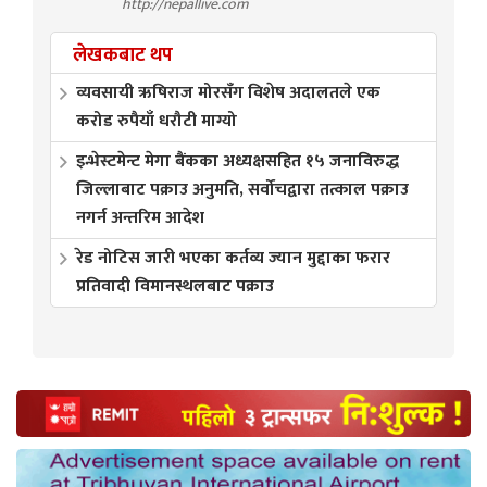
http://nepallive.com
लेखकबाट थप
व्यवसायी ऋषिराज मोरसँग विशेष अदालतले एक
करोड रुपैयाँ धरौटी माग्यो
इन्भेस्टमेन्ट मेगा बैंकका अध्यक्षसहित १५ जनाविरुद्ध
जिल्लाबाट पक्राउ अनुमति, सर्वोचद्वारा तत्काल पक्राउ
नगर्न अन्तरिम आदेश
रेड नोटिस जारी भएका कर्तव्य ज्यान मुद्दाका फरार
प्रतिवादी विमानस्थलबाट पक्राउ