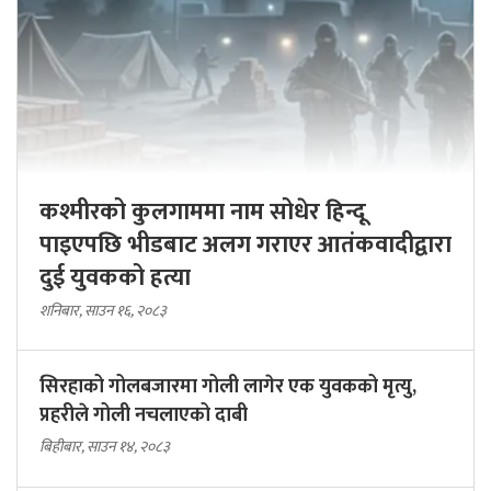
कश्मीरको कुलगाममा नाम सोधेर हिन्दू
पाइएपछि भीडबाट अलग गराएर आतंकवादीद्वारा
दुई युवकको हत्या
शनिबार, साउन १६, २०८३
सिरहाको गोलबजारमा गोली लागेर एक युवकको मृत्यु,
प्रहरीले गोली नचलाएको दाबी
बिहीबार, साउन १४, २०८३