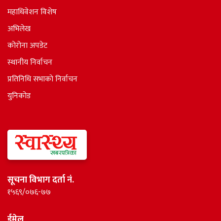
महाधिवेशन विशेष
अभिलेख
कोरोना अपडेट
स्थानीय निर्वाचन
प्रतिनिधि सभाकाे निर्वाचन
युनिकोड
सूचना विभाग दर्ता नं.
१५६९/०७६-७७
ईमेल