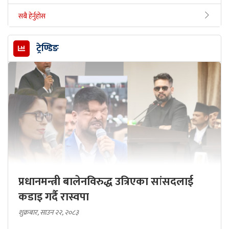
सबै हेर्नुहोस
ट्रेण्डिङ
प्रधानमन्त्री बालेनविरुद्ध उत्रिएका सांसदलाई
कडाइ गर्दै रास्वपा
शुक्रबार, साउन २२, २०८३