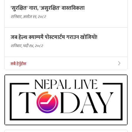
'सुरक्षित' नारा, 'असुरक्षित' वास्तविकता
शनिबार, असोज ११, २०८२
जब हेल्थ क्याम्पमै पोस्टमार्टम गराउन खोजियो!
शनिबार, भदौ १४, २०८२
सबै हेर्नुहोस