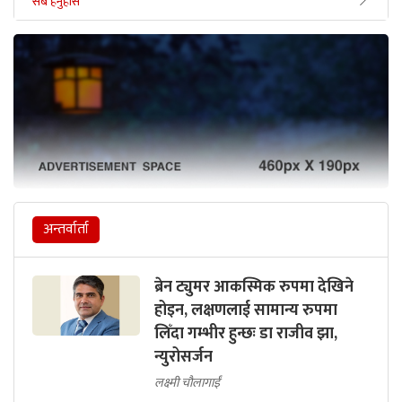
सबै हेर्नुहोस
अन्तर्वार्ता
ब्रेन ट्युमर आकस्मिक रुपमा देखिने
होइन, लक्षणलाई सामान्य रुपमा
लिँदा गम्भीर हुन्छः डा राजीव झा,
न्युरोसर्जन
लक्ष्मी चौलागाईं