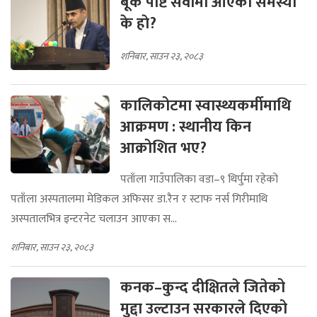
बूक पाेष्ट सेवामा आएकाे समस्या
के हाे?
शनिबार, साउन २३, २०८३
कालिकोटमा स्वास्थ्यकर्मीमाथि
आक्रमण : स्थानीय किन
आक्रोशित भए?
पताँला गाउँपालिका वडा–९ थिर्पुमा रहेको
पताँला अस्पतालमा मेडिकल अफिसर डा.रैन र स्टाफ नर्स गिरीमाथि
अस्पतालभित्र इन्टरनेट चलाउन आएका स...
शनिबार, साउन २३, २०८३
कनक–कुन्द दीक्षितले जितेको
मुद्दा उल्टाउन सरकारले दिएको