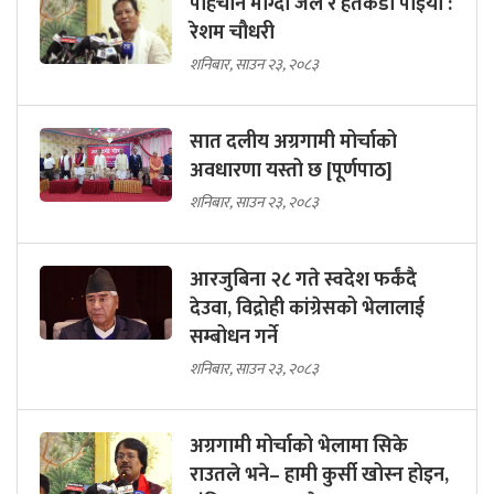
पहिचान माग्दा जेल र हतकडी पाइयो :
रेशम चौधरी
शनिबार, साउन २३, २०८३
सात दलीय अग्रगामी मोर्चाको
अवधारणा यस्तो छ [पूर्णपाठ]
शनिबार, साउन २३, २०८३
आरजुबिना २८ गते स्वदेश फर्कंदै
देउवा, विद्रोही कांग्रेसको भेलालाई
सम्बोधन गर्ने
शनिबार, साउन २३, २०८३
अग्रगामी मोर्चाको भेलामा सिके
राउतले भने– हामी कुर्सी खोस्न होइन,