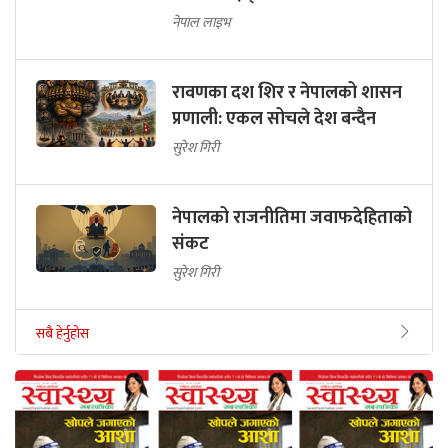
नेपाल लाइभ
रावणका दश शिर र नेपालको शासन
प्रणाली: एकल सोचले देश बन्दैन
सुरेश गिरी
नेपालको राजनीतिमा जवाफदेहिताको
संकट
सुरेश गिरी
सबै हेर्नुहोस