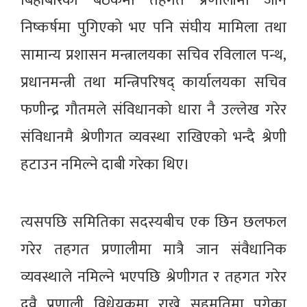
बिहीबारको बैठकमा तहगत प्रणालीमा जाने
निष्कर्षमा पुगिएको भए पनि संघीय मामिला तथा
सामान्य प्रशासन मन्त्रालयका सचिव रविलाल पन्थ,
प्रधानमन्त्री तथा मन्त्रिपरिषद् कार्यालयका सचिव
फणीन्द्र गौतमले संविधानको धारा नै उल्लेख गरेर
संविधानमै श्रेणीगत व्यवस्था राखिएको भन्दै श्रेणी
हटाउन नमिल्ने दाबी गरेका थिए।
त्यसपछि समितिका सदस्यबीच एक छिन छलफल
गरेर तहगत प्रणालीमा मात्रै जान संवैधानिक
व्यवस्थाले नमिल्ने भएपछि श्रेणीगत र तहगत गरेर
दुवै प्रणाली विधेयकमा राख्ने सहमतिमा पुगेका