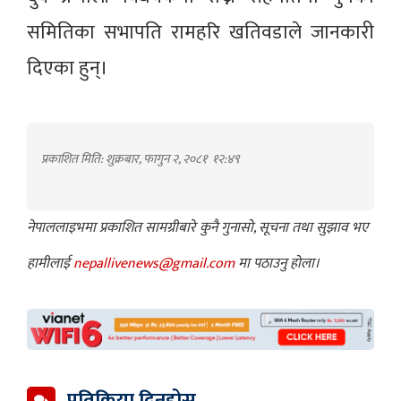
समितिका सभापति रामहरि खतिवडाले जानकारी
दिएका हुन्।
प्रकाशित मिति: शुक्रबार, फागुन २, २०८१
१२:४९
नेपाललाइभमा प्रकाशित सामग्रीबारे कुनै गुनासो, सूचना तथा सुझाव भए
हामीलाई
nepallivenews@gmail.com
मा पठाउनु होला।
प्रतिक्रिया दिनुहोस्