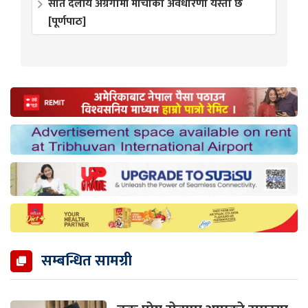
सात दलीय अग्रगामी मोर्चाको अवधारणा यस्तो छ
[पूर्णपाठ]
सम्बन्धित सामग्री