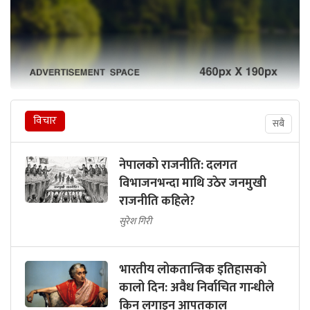
विचार
सबै
नेपालको राजनीति: दलगत
विभाजनभन्दा माथि उठेर जनमुखी
राजनीति कहिले?
सुरेश गिरी
भारतीय लोकतान्त्रिक इतिहासको
कालो दिन: अवैध निर्वाचित गान्धीले
किन लगाइन् आपतकाल