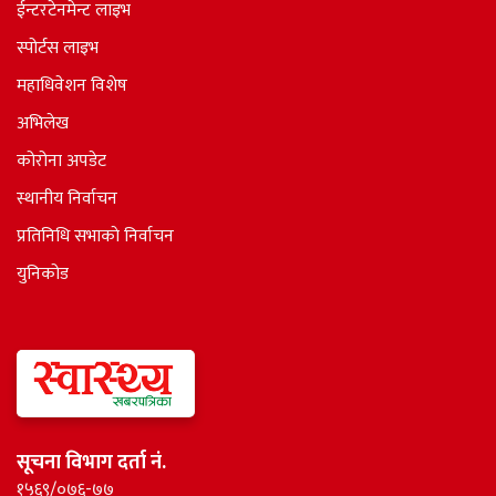
ईन्टरटेनमेन्ट लाइभ
स्पोर्टस लाइभ
महाधिवेशन विशेष
अभिलेख
कोरोना अपडेट
स्थानीय निर्वाचन
प्रतिनिधि सभाकाे निर्वाचन
युनिकोड
सूचना विभाग दर्ता नं.
१५६९/०७६-७७