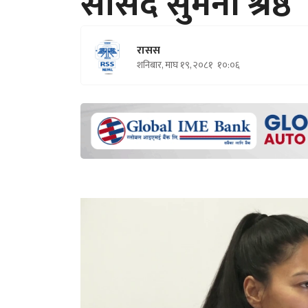
सांसद सुमना श्रेष्ठ
रासस
शनिबार, माघ १९, २०८१
१०:०६