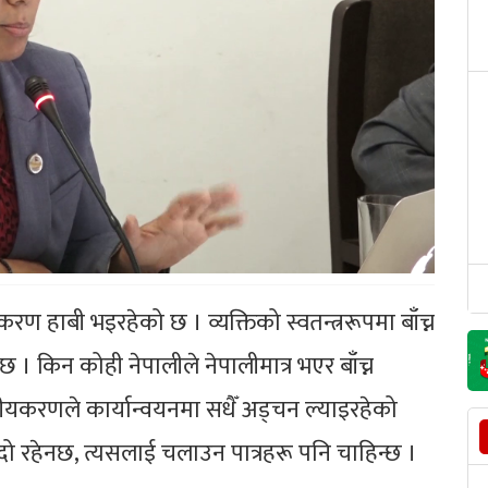
रण हाबी भइरहेको छ । व्यक्तिको स्वतन्त्ररूपमा बाँच्न
। किन कोही नेपालीले नेपालीमात्र भएर बाँच्न
दलीयकरणले कार्यान्वयनमा सधैँ अड्चन ल्याइरहेको
पुग्दो रहेनछ, त्यसलाई चलाउन पात्रहरू पनि चाहिन्छ ।