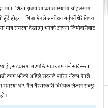
ेशमा । शिक्षा क्षेत्रमा भएका समस्यामा अहिलेसम्म
 हुँदै होइन । शिक्षा ऐनले सम्बोधन गर्नुपर्ने धेरै विषय
ा मात्र समस्या देखाउनु भनेको आफ्नो जिम्मेवारीबाट
ष्य हो, सरकारमा गएपछि मात्र काम गर्न सकिन्छ ।
 छ । हाम्रो काम भनेको अहिले सदनले पारित गरेका ऐनले
नमा समस्या भए, मैले गैरसरकारी विधेयक लैजान सक्छु
 हो ।