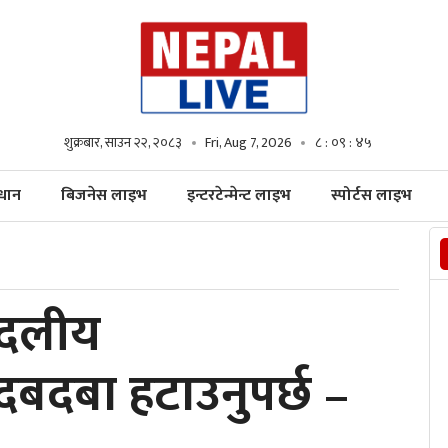
शुक्रबार, साउन २२, २०८३
Fri, Aug 7, 2026
८ : ०९ : ४६
्धान
बिजनेस लाइभ
इन्टरटेन्मेन्ट लाइभ
स्पोर्टस लाइभ
 दलीय
दबा हटाउनुपर्छ –