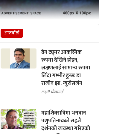
अन्तर्वार्ता
ब्रेन ट्युमर आकस्मिक
रुपमा देखिने होइन,
लक्षणलाई सामान्य रुपमा
लिँदा गम्भीर हुन्छः डा
राजीव झा, न्युरोसर्जन
लक्ष्मी चौलागाईं
महाशिवरात्रिमा भगवान
पशुपतिनाथको सहजै
दर्शनको व्यवस्था गरिएको