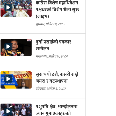
कांग्रेस विशेष महाधिवेशन
पक्षधरको विशेष भेला सुरू
(लाइभ)
बुधबार, मंसिर १०, २०८२
दुर्गा प्रसाईको पत्रकार
सम्मेलन
मंगलबार, असोज ७, २०८२
सुरु भयो दशैं, कसरी राख्ने
जमरा र घटस्थापना
सोमबार, असोज ६, २०८२
पशुपति क्षेत्र, आन्दोलनमा
ज्यान गुमाएकाहरुको