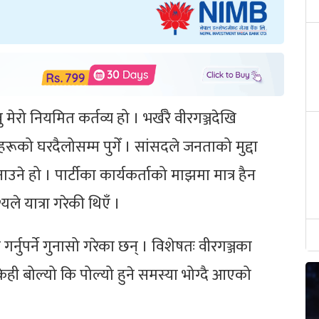
ेरो नियमित कर्तव्य हो । भर्खरै वीरगञ्जदेखि
हरूको घरदैलोसम्म पुगेँ । सांसदले जनताको मुद्दा
 हो । पार्टीका कार्यकर्ताको माझमा मात्र हैन
श्यले यात्रा गरेकी थिएँ ।
ुपर्ने गुनासो गरेका छन् । विशेषतः वीरगञ्जका
केही बोल्यो कि पोल्यो हुने समस्या भोग्दै आएको