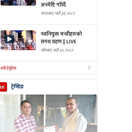
अन्त्येष्टि गरिदै
मंगलबार, भदौ ३१, २०८२
नवनियुक्त मन्त्रीहरुको
सपथ ग्रहण || LIVE
सोमबार, भदौ ३०, २०८२
सबै हेर्नुहोस
ट्रेण्डिङ