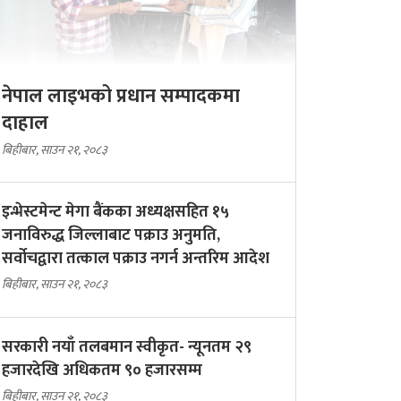
नेपाल लाइभको प्रधान सम्पादकमा
दाहाल
बिहीबार, साउन २१, २०८३
इन्भेस्टमेन्ट मेगा बैंकका अध्यक्षसहित १५
जनाविरुद्ध जिल्लाबाट पक्राउ अनुमति,
सर्वोचद्वारा तत्काल पक्राउ नगर्न अन्तरिम आदेश
बिहीबार, साउन २१, २०८३
सरकारी नयाँ तलबमान स्वीकृत- न्यूनतम २९
हजारदेखि अधिकतम ९० हजारसम्म
बिहीबार, साउन २१, २०८३