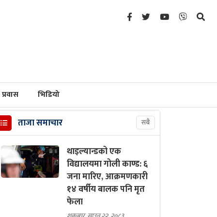
प्रवास
भिडियो
ताजा समाचार
सबै
थाइल्यान्डको एक
विद्यालयमा गोली काण्ड: ६
जना मारिए, आक्रमणकारी
१४ वर्षीय बालक पनि मृत
फेला
शुक्रबार, साउन २२, २०८३