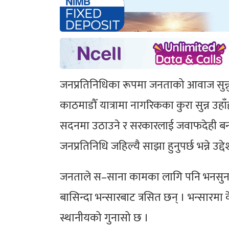
जनप्रतिनिधिका रूपमा जनताको आवाज सुन्नु म
काठमाडौँ यात्रामा नागरिकका कुरा सुन्न उहाँ
सदनमा उठाउने र सरकारलाई जवाफदेही बनाउने
जनप्रतिनिधि जहिल्यै साझा हुनुपर्छ भन्ने उद्दे
जनताले स–साना कामका लागि पनि भनसुन गर्न
बासिन्दा भन्सारबाट त्रसित छन् । भन्सारमा 
स्थानीयको गुनासो छ ।