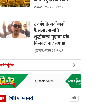
कतिमा हुँदैछ कारोबार?
शुक्रबार, साउन २२, २०८३
८ वर्षपछि सर्वोच्चको
फैसला : सम्पत्ति
शुद्धीकरण मुद्दामा चक्रे
मिलनले पाए सफाइ
शुक्रबार, साउन २२, २०८३
सबै हेर्नुहोस
भिडियो ग्यालरी
सबै