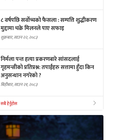
८ वर्षपछि सर्वोच्चको फैसला : सम्पत्ति शुद्धीकरण
मुद्दामा चक्रे मिलनले पाए सफाइ
शुक्रबार, साउन २२, २०८३
निर्मला पन्त हत्या प्रकरणबारे सांसदलाई
गृहमन्त्रीको प्रतिप्रश्न: तपाईंहरु सत्तामा हुँदा किन
अनुसन्धान नगरेको ?
बिहीबार, साउन २१, २०८३
सबै हेर्नुहोस