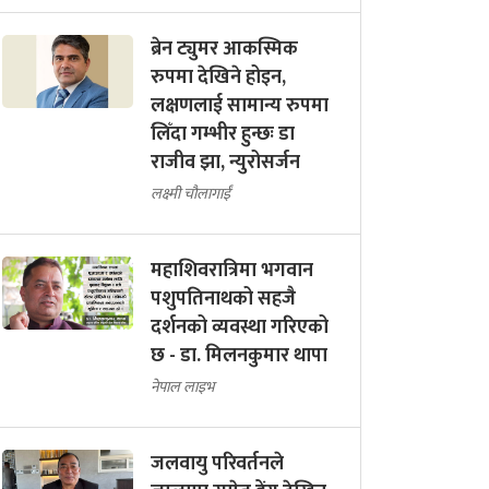
ब्रेन ट्युमर आकस्मिक
रुपमा देखिने होइन,
लक्षणलाई सामान्य रुपमा
लिँदा गम्भीर हुन्छः डा
राजीव झा, न्युरोसर्जन
लक्ष्मी चौलागाईं
महाशिवरात्रिमा भगवान
पशुपतिनाथको सहजै
दर्शनको व्यवस्था गरिएको
छ - डा. मिलनकुमार थापा
नेपाल लाइभ
जलवायु परिवर्तनले