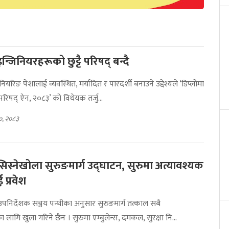
न्जिनियरहरूको छुट्टै परिषद् बन्दै
नियरिङ पेशालाई व्यवस्थित, मर्यादित र पारदर्शी बनाउने उद्देश्यले ‘डिप्लोमा
रिषद् ऐन, २०८३’ को विधेयक तर्जु...
०, २०८३
-सिस्नेखोला सुरुङमार्ग उद्घाटन, सुरुमा अत्यावश्यक
प्रवेश
िर्देशक सञ्जय पन्थीका अनुसार सुरुङमार्ग तत्काल सबै
ागि खुला गरिने छैन । सुरुमा एम्बुलेन्स, दमकल, सुरक्षा नि...