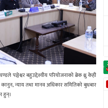
ण्डले पञ्चेश्वर बहुउद्देश्यीय परियोजनाको ब्रेक थ्रु केही
‌को कानुन, न्याय तथा मानव अधिकार समितिको बुधबार
ा हुन्।