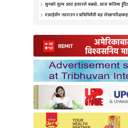
सुनको मूल्य आठ हजारले बढ्यो, आज कतिमा हुँदै
एआईसँग नडराउन र प्रविधिमैत्री बन्न लेखापरीक्षक