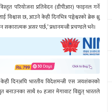
ाको विस्तृत परियोजना प्रतिवेदन (डीपीआर) फाइनल गर्ने
िश्वास छ, आउने केही दिनभित्र पञ्चेश्वरको ब्रेक थ्रु
ीन सकारात्मक असर पर्छ,’ प्रधानमन्त्री प्रचण्डले भने।
मण र केही दिनअघि भारतीय विदेशमन्त्री एस जयशंकरको
ुत बनाउनका साथै १० हजार मेगावाट विद्युत् भारतले