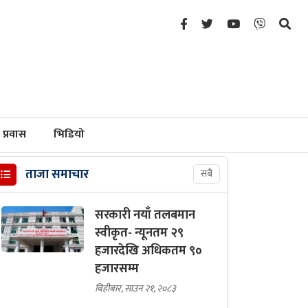
प्रवास
भिडियो
ताजा समाचार
सबै
सरकारी नयाँ तलबमान
स्वीकृत- न्यूनतम २९
हजारदेखि अधिकतम ९०
हजारसम्म
बिहीबार, साउन २१, २०८३