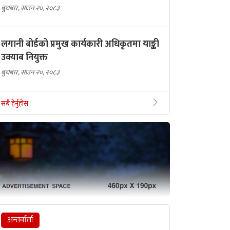
बुधबार, साउन २०, २०८३
लगानी बोर्डको प्रमुख कार्यकारी अधिकृतमा याङ्की
उक्याब नियुक्त
बुधबार, साउन २०, २०८३
सबै हेर्नुहोस
अन्तर्वार्ता