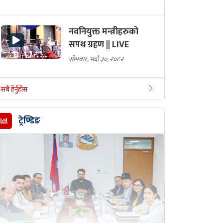
नवनियुक्त मन्त्रीहरुको
सपथ ग्रहण || LIVE
सोमबार, भदौ ३०, २०८२
सबै हेर्नुहोस
ट्रेण्डिङ