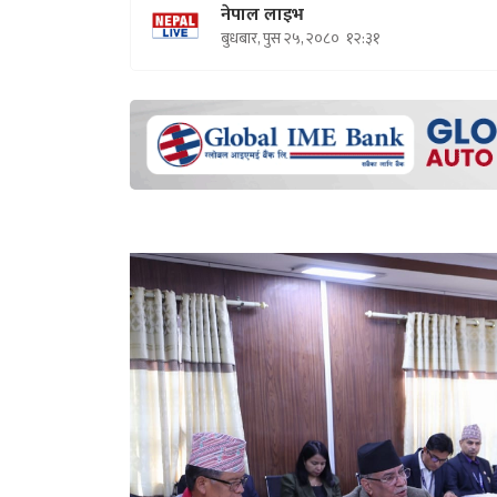
नेपाल लाइभ
बुधबार, पुस २५, २०८०
१२:३१