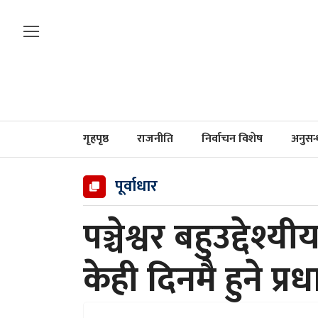
गृहपृष्ठ
राजनीति
निर्वाचन विशेष
अनुसन
पूर्वाधार
पञ्चेश्वर बहुउद्देश्य
केही दिनमै हुने प्र