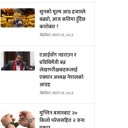
सुनको मूल्य आठ हजारले
बढ्यो, आज कतिमा हुँदैछ
कारोबार ?
बिहीबार, साउन २१, २०८३
एआईसँग नडराउन र
प्रविधिमैत्री बन्न
लेखापरीक्षकहरूलाई
एक्यान अध्यक्ष नेपालको
आग्रह
बिहीबार, साउन २१, २०८३
मुग्लिन बजारबाट २०
किलो चरेससहित २ जना