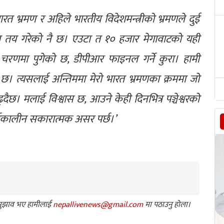
भारत भ्रमण र अहिले भारतीय विदेशमन्त्रीको भ्रमणले दुई
 तय गरेको नै छ। एउटा त १० हजार मेगावाटको यही
तिम चरणमा पुगेको छ, डीपीआर फाइनल गर्ने कुरा। हामी
तमा छ। त्यसलाई अन्तिममा मेरो भारत भ्रमणका क्रममा जो
्दैछ। मलाई विश्वास छ, आउने केही दिनभित्र पञ्चेश्वरको
 दीर्घकालीन सकारात्मक असर पर्छ।’
ा सुझाव भए हामीलाई
nepallivenews@gmail.com
मा पठाउनु होला।