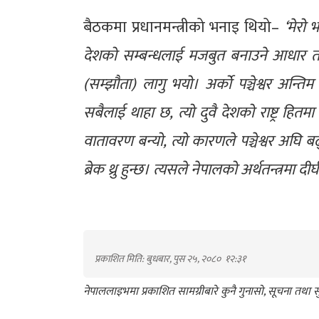
बैठकमा प्रधानमन्त्रीको भनाइ थियो–
‘मेरो 
देशको सम्बन्धलाई मजबुत बनाउने आधार त
(सम्झौता) लागु भयो। अर्को पञ्चेश्वर अन्
सबैलाई थाहा छ, त्यो दुवै देशको राष्ट्र हि
वातावरण बन्यो, त्यो कारणले पञ्चेश्वर अघि बढ
ब्रेक थ्रु हुन्छ। त्यसले नेपालको अर्थतन्त्रमा
प्रकाशित मिति: बुधबार, पुस २५, २०८०
१२:३१
नेपाललाइभमा प्रकाशित सामग्रीबारे कुनै गुनासो, सूचना तथ