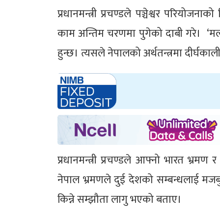
प्रधानमन्त्री प्रचण्डले पञ्चेश्वर परियोजन
काम अन्तिम चरणमा पुगेको दाबी गरे। ‘मलाई व
हुन्छ। त्यसले नेपालको अर्थतन्त्रमा दीर्घकाल
प्रधानमन्त्री प्रचण्डले आफ्नो भारत भ्र
नेपाल भ्रमणले दुई देशको सम्बन्धलाई मजब
किन्ने सम्झौता लागु भएको बताए।