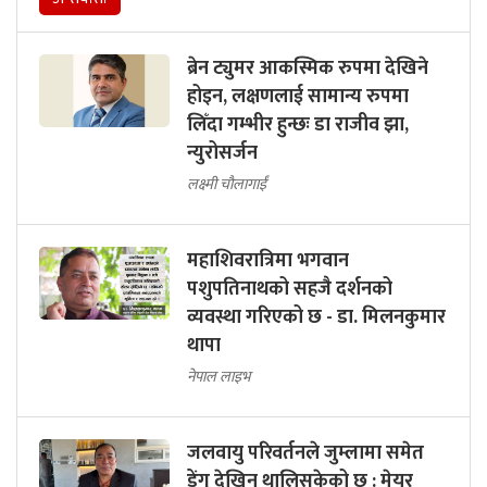
ब्रेन ट्युमर आकस्मिक रुपमा देखिने
होइन, लक्षणलाई सामान्य रुपमा
लिँदा गम्भीर हुन्छः डा राजीव झा,
न्युरोसर्जन
लक्ष्मी चौलागाईं
महाशिवरात्रिमा भगवान
पशुपतिनाथको सहजै दर्शनको
व्यवस्था गरिएको छ - डा. मिलनकुमार
थापा
नेपाल लाइभ
जलवायु परिवर्तनले जुम्लामा समेत
डेंगु देखिन थालिसकेको छ : मेयर