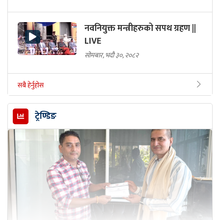
नवनियुक्त मन्त्रीहरुको सपथ ग्रहण ||
LIVE
सोमबार, भदौ ३०, २०८२
सबै हेर्नुहोस
ट्रेण्डिङ