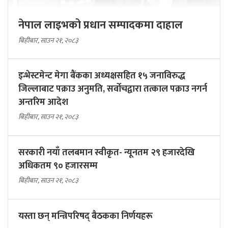
नेपाल लाइभको प्रधान सम्पादकमा दाहाल
बिहीबार, साउन २१, २०८३
इन्भेस्टमेन्ट मेगा बैंकका अध्यक्षसहित १५ जनाविरुद्ध
जिल्लाबाट पक्राउ अनुमति, सर्वोचद्वारा तत्काल पक्राउ नगर्न
अन्तरिम आदेश
बिहीबार, साउन २१, २०८३
सरकारी नयाँ तलबमान स्वीकृत- न्यूनतम २९ हजारदेखि
अधिकतम ९० हजारसम्म
बिहीबार, साउन २१, २०८३
यस्ता छन् मन्त्रिपरिषद् बैठकका निर्णयहरू