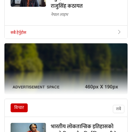
राजुसिंह कठायत
नेपाल लाइभ
सबै हेर्नुहोस
विचार
सबै
भारतीय लोकतान्त्रिक इतिहासको