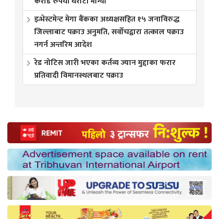
करोड रुपैयाँ धरौटी माग्यो
इन्भेस्टमेन्ट मेगा बैंकका अध्यक्षसहित १५ जनाविरुद्ध
जिल्लाबाट पक्राउ अनुमति, सर्वोचद्वारा तत्काल पक्राउ
नगर्न अन्तरिम आदेश
रेड नोटिस जारी भएका कर्तव्य ज्यान मुद्दाका फरार
प्रतिवादी विमानस्थलबाट पक्राउ