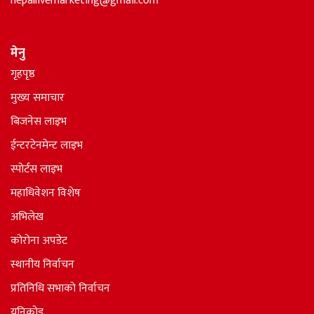
nepallivemarketing@gmail.com
मेनु
गृहपृष्ठ
मुख्य समाचार
बिजनेस लाइभ
ईन्टरटेनमेन्ट लाइभ
स्पोर्टस लाइभ
महाधिवेशन विशेष
अभिलेख
कोरोना अपडेट
स्थानीय निर्वाचन
प्रतिनिधि सभाकाे निर्वाचन
युनिकोड