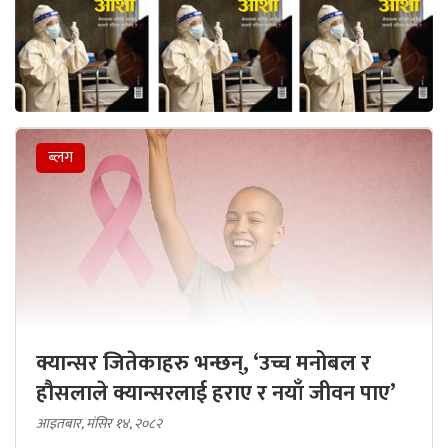
ब्लग
क्यान्सर जितेकाहरु भन्छन्, ‘उच्च मनोबल र
हौसलाले क्यान्सरलाई हराए र नयाँ जीवन पाए’
आइतबार, मंसिर १४, २०८२