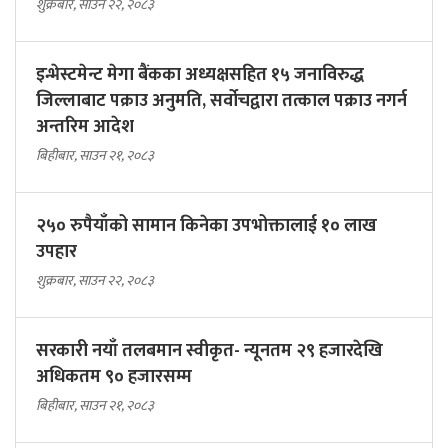
शुक्रबार, साउन २२, २०८३
इन्भेस्टमेन्ट मेगा बैंकका अध्यक्षसहित १५ जनाविरुद्ध
जिल्लाबाट पक्राउ अनुमति, सर्वोचद्वारा तत्काल पक्राउ नगर्न
अन्तरिम आदेश
बिहीबार, साउन २१, २०८३
२५० रुपैयाँको सामान किनेका उपभोक्तालाई १० लाख
उपहार
शुक्रबार, साउन २२, २०८३
सरकारी नयाँ तलबमान स्वीकृत- न्यूनतम २९ हजारदेखि
अधिकतम ९० हजारसम्म
बिहीबार, साउन २१, २०८३