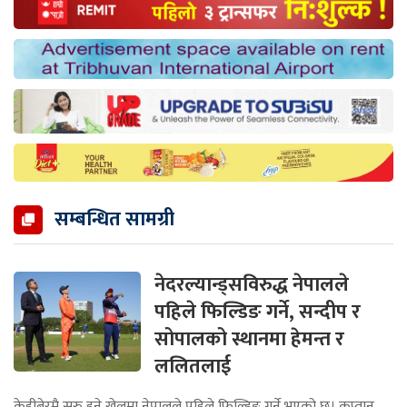
सम्बन्धित सामग्री
नेदरल्यान्ड्सविरुद्ध नेपालले
पहिले फिल्डिङ गर्ने, सन्दीप र
सोपालको स्थानमा हेमन्त र
ललितलाई
केहीबेरमै सुरु हुने खेलमा नेपालले पहिले फिल्डिङ गर्ने भएको छ। कप्तान