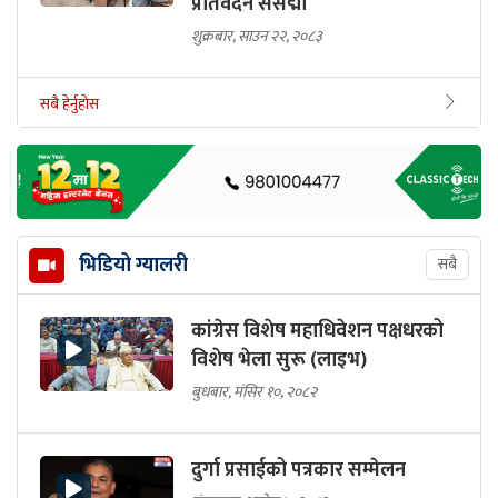
प्रतिवेदन संसद्मा
शुक्रबार, साउन २२, २०८३
सबै हेर्नुहोस
भिडियो ग्यालरी
सबै
कांग्रेस विशेष महाधिवेशन पक्षधरको
विशेष भेला सुरू (लाइभ)
बुधबार, मंसिर १०, २०८२
दुर्गा प्रसाईको पत्रकार सम्मेलन