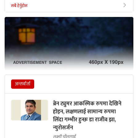
सबै हेर्नुहोस
अन्तर्वार्ता
ब्रेन ट्युमर आकस्मिक रुपमा देखिने
होइन, लक्षणलाई सामान्य रुपमा
लिँदा गम्भीर हुन्छः डा राजीव झा,
न्युरोसर्जन
लक्ष्मी चौलागाईं