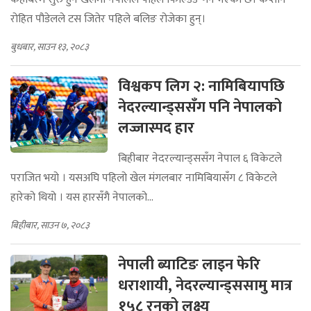
रोहित पौडेलले टस जितेर पहिले बलिङ रोजेका हुन्।
बुधबार, साउन १३, २०८३
विश्वकप लिग २: नामिबियापछि
नेदरल्यान्ड्ससँग पनि नेपालको
लज्जास्पद हार
बिहीबार नेदरल्यान्ड्ससँग नेपाल ६ विकेटले
पराजित भयो । यसअघि पहिलो खेल मंगलबार नामिबियासँग ८ विकेटले
हारेको थियो । यस हारसँगै नेपालको...
बिहीबार, साउन ७, २०८३
नेपाली ब्याटिङ लाइन फेरि
धराशायी, नेदरल्यान्ड्ससामु मात्र
१५८ रनको लक्ष्य