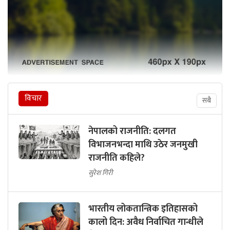
विचार
सबै
नेपालको राजनीति: दलगत
विभाजनभन्दा माथि उठेर जनमुखी
राजनीति कहिले?
सुरेश गिरी
भारतीय लोकतान्त्रिक इतिहासको
कालो दिन: अवैध निर्वाचित गान्धीले