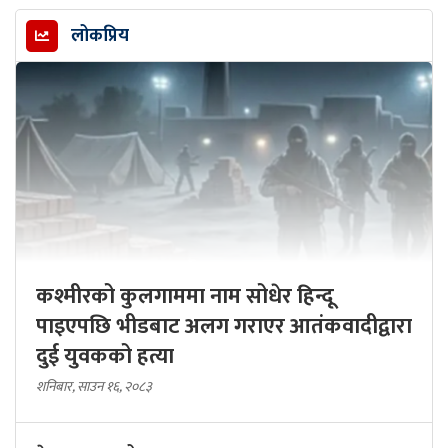
लोकप्रिय
कश्मीरको कुलगाममा नाम सोधेर हिन्दू
पाइएपछि भीडबाट अलग गराएर आतंकवादीद्वारा
दुई युवकको हत्या
शनिबार, साउन १६, २०८३