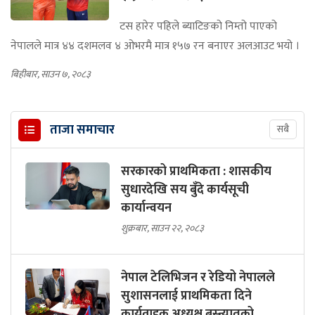
टस हारेर पहिले ब्याटिङको निम्तो पाएको
नेपालले मात्र ४४ दशमलव ४ ओभरमै मात्र १५७ रन बनाएर अलआउट भयो ।
बिहीबार, साउन ७, २०८३
ताजा समाचार
सबै
सरकारको प्राथमिकता : शासकीय
सुधारदेखि सय बुँदे कार्यसूची
कार्यान्वयन
शुक्रबार, साउन २२, २०८३
नेपाल टेलिभिजन र रेडियो नेपालले
सुशासनलाई प्राथमिकता दिने
कार्यवाहक अध्यक्ष बस्न्यातको