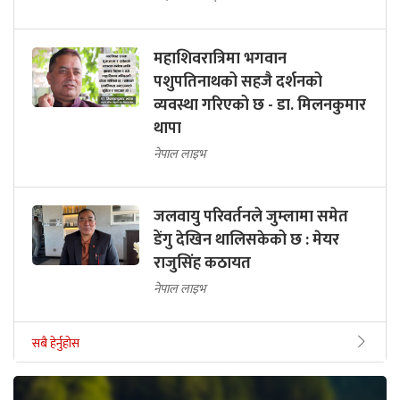
महाशिवरात्रिमा भगवान
पशुपतिनाथको सहजै दर्शनको
व्यवस्था गरिएको छ - डा. मिलनकुमार
थापा
नेपाल लाइभ
जलवायु परिवर्तनले जुम्लामा समेत
डेंगु देखिन थालिसकेको छ : मेयर
राजुसिंह कठायत
नेपाल लाइभ
सबै हेर्नुहोस