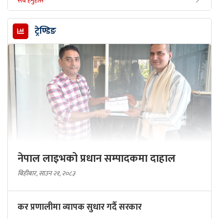
सबै हेर्नुहोस
ट्रेण्डिङ
नेपाल लाइभको प्रधान सम्पादकमा दाहाल
बिहीबार, साउन २१, २०८३
कर प्रणालीमा व्यापक सुधार गर्दै सरकार