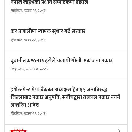
नेपाल लाइभको प्रधान सम्पादकमा दाहाल
बिहीबार, साउन २१, २०८३
कर प्रणालीमा व्यापक सुधार गर्दै सरकार
शुक्रबार, साउन २२, २०८३
बूढानीलकण्ठमा प्रहरीले चलायो गोली, एक जना पक्राउ
आइतबार, साउन १७, २०८३
इन्भेस्टमेन्ट मेगा बैंकका अध्यक्षसहित १५ जनाविरुद्ध
जिल्लाबाट पक्राउ अनुमति, सर्वोचद्वारा तत्काल पक्राउ नगर्न
अन्तरिम आदेश
बिहीबार, साउन २१, २०८३
सबै हेर्नुहोस