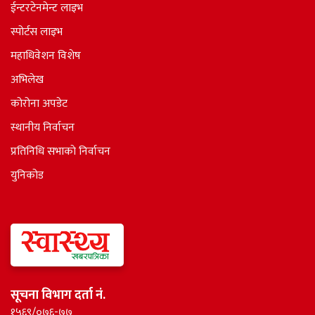
ईन्टरटेनमेन्ट लाइभ
स्पोर्टस लाइभ
महाधिवेशन विशेष
अभिलेख
कोरोना अपडेट
स्थानीय निर्वाचन
प्रतिनिधि सभाकाे निर्वाचन
युनिकोड
सूचना विभाग दर्ता नं.
१५६९/०७६-७७