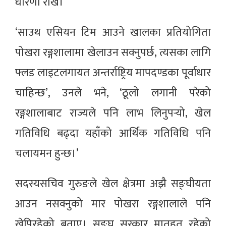
धारणा राखे।
‘साउथ एसियन टिम आउने खालका प्रतियोगिता
पोखरा रङ्गशालामा खेलाउन सक्नुपर्छ, त्यसका लागि
फ्लड लाइटलगायत अन्तर्राष्ट्रिय मापदण्डका पूर्वाधार
चाहिन्छ’, उनले भने, ‘ठूलो लगानी परेको
रङ्गशालाबाट राज्यले पनि लाभ लिनुपर्‍यो, खेल
गतिविधि बढ्दा यहाँको आर्थिक गतिविधि पनि
चलायमन हुन्छ।’
सदस्यसचिव गुरुङले खेल क्षेत्रमा अझै सङ्घीयता
आउन नसक्नुको मार पोखरा रङ्गशालाले पनि
खेपिरहेको बताए। सङ्घ सरकार मातहत रहेको