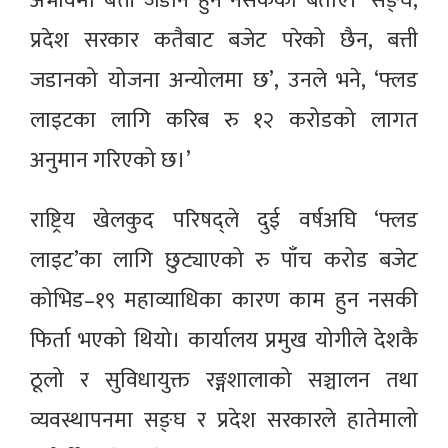
अभावमा बत्ती जडान हुन नसकेको बताए। ‘सङ्घ,
प्रदेश सरकार कतैबाट बजेट परेको छैन, बत्ती
जडानको योजना अन्योलमा छ’, उनले भने, ‘फ्लड
लाइटका लागि करिब रु १२ करोडको लागत
अनुमान गरिएको छ।’
राष्ट्रिय खेलकुद परिषद्ले दुई वर्षअघि ‘फ्लड
लाइट’का लागि छुट्याएको रु पाँच करोड बजेट
कोभिड–१९ महाव्याधिका कारण काम हुन नसकी
फिर्ता भएको थियो। कार्यालय प्रमुख योगीले देशकै
ठूलो र सुविधायुक्त रङ्गशालाको सञ्चालन तथा
व्यवस्थापनमा सङ्घ र प्रदेश सरकारले हातेमालो