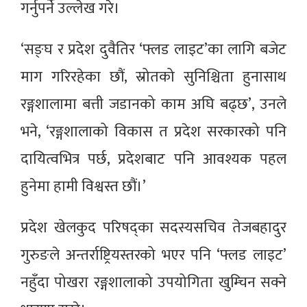
गर्नुपर्ने उल्लेख गरे।
‘सङ्घ र प्रदेश दुवैतिर ‘फ्लड लाइट’का लागि बजेट
माग गरिरहेका छौं, स्रोतको सुनिश्चिता हुनासाथ
रङ्गशालामा बत्ती जडानको काम अघि बढ्छ’, उनले
भने, ‘रङ्गशालाको विकास त प्रदेश सरकारको पनि
दायित्वभित्र पर्छ, प्रदेशबाट पनि आवश्यक पहल
हुनेमा हामी विश्वस्त छौं।’
प्रदेश खेलकुद परिषद्का सदस्यसचिव तेजबहादुर
गुरुङले अन्तर्राष्ट्रियस्तरको भएर पनि ‘फ्लड लाइट’
नहुँदा पोखरा रङ्गशालाको उपयोगिता खुम्चिन सक्ने