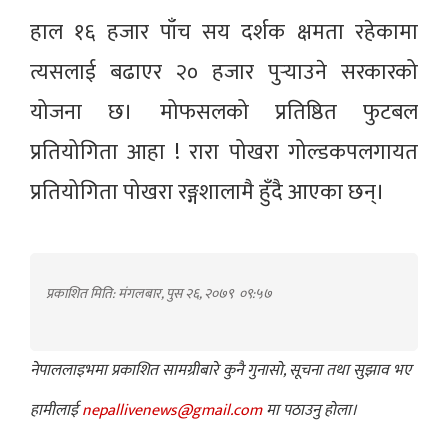
हाल १६ हजार पाँच सय दर्शक क्षमता रहेकामा
त्यसलाई बढाएर २० हजार पुर्‍याउने सरकारको
योजना छ। मोफसलको प्रतिष्ठित फुटबल
प्रतियोगिता आहा ! रारा पोखरा गोल्डकपलगायत
प्रतियोगिता पोखरा रङ्गशालामै हुँदै आएका छन्।
प्रकाशित मिति: मंगलबार, पुस २६, २०७९
०९:५७
नेपाललाइभमा प्रकाशित सामग्रीबारे कुनै गुनासो, सूचना तथा सुझाव भए
हामीलाई
nepallivenews@gmail.com
मा पठाउनु होला।