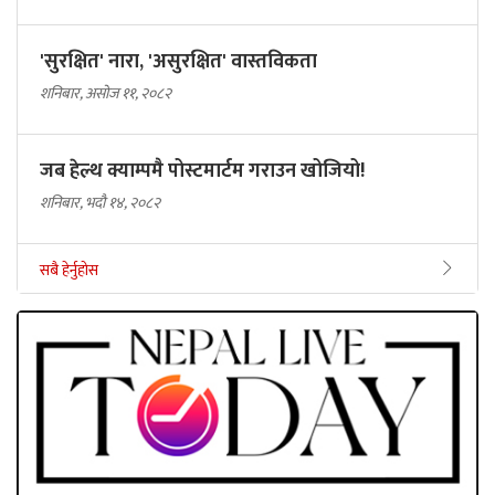
'सुरक्षित' नारा, 'असुरक्षित' वास्तविकता
शनिबार, असोज ११, २०८२
जब हेल्थ क्याम्पमै पोस्टमार्टम गराउन खोजियो!
शनिबार, भदौ १४, २०८२
सबै हेर्नुहोस