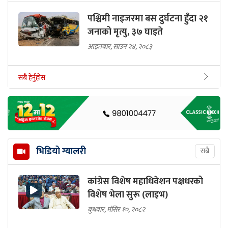
पश्चिमी नाइजरमा बस दुर्घटना हुँदा २१
जनाको मृत्यु, ३७ घाइते
आइतबार, साउन २४, २०८३
सबै हेर्नुहोस
भिडियो ग्यालरी
सबै
कांग्रेस विशेष महाधिवेशन पक्षधरको
विशेष भेला सुरू (लाइभ)
बुधबार, मंसिर १०, २०८२