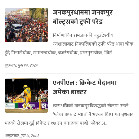
जनकपुरधाममा जनकपुर
बोल्ट्सको ट्रफी परेड
निर्माणाधिन रामजानकी बहुउदेश्यीय
रंगशालाबाट निकालिएको ट्रफी परेड थापा चोक
हुँदै पिडारीचोक, रामानन्दचोक, बजरंगचोक, भ्रमरपुराचोक, जिरो...
शुक्रबार, पुस १२, २०८१
एनपीएल : क्रिकेट मैदानमा
जमेका डाक्टर
त्यसअघिको जनकपुरबिरुद्धको खेलमा उनले
‘प्लेयर अफ द म्याच’ नै भएका थिए। गत बुधबार
भएको खेलमा दुई विकेट र १७ रन बनाएका पाण्डे ‘प्लेयर अ...
आइतबार, पुस ७, २०८१