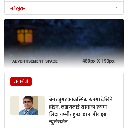
सबै हेर्नुहोस
अन्तर्वार्ता
ब्रेन ट्युमर आकस्मिक रुपमा देखिने
होइन, लक्षणलाई सामान्य रुपमा
लिँदा गम्भीर हुन्छः डा राजीव झा,
न्युरोसर्जन