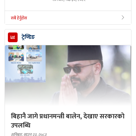
सबै हेर्नुहोस
ट्रेण्डिङ
बिहानै जागे प्रधानमन्त्री बालेन, देखाए सरकारकाे
उपलब्धि
शनिबार, साउन २३, २०८३