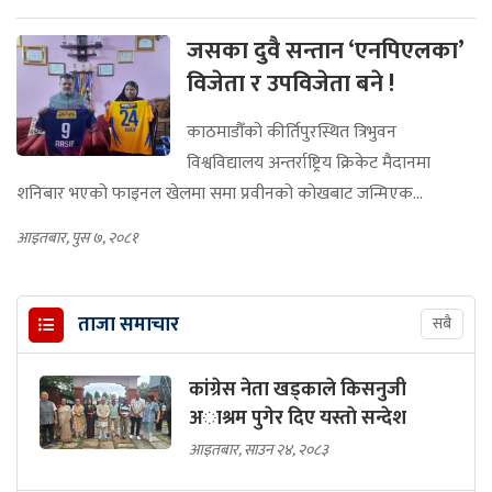
जसका दुवै सन्तान ‘एनपिएलका’
विजेता र उपविजेता बने !
काठमाडौँको कीर्तिपुरस्थित त्रिभुवन
विश्वविद्यालय अन्तर्राष्ट्रिय क्रिकेट मैदानमा
शनिबार भएको फाइनल खेलमा समा प्रवीनको कोखबाट जन्मिएक...
आइतबार, पुस ७, २०८१
ताजा समाचार
सबै
कांग्रेस नेता खड्काले किसनुजी
अाश्रम पुगेर दिए यस्ताे सन्देश
आइतबार, साउन २४, २०८३