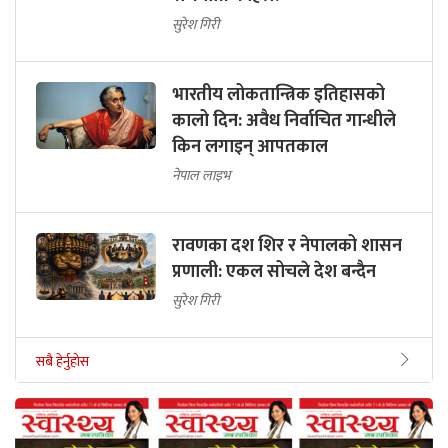
सुरेश गिरी
भारतीय लोकतान्त्रिक इतिहासको
कालो दिन: अवैध निर्वाचित गान्धीले
किन लगाइन् आपतकाल
नेपाल लाइभ
रावणका दश शिर र नेपालको शासन
प्रणाली: एकल सोचले देश बन्दैन
सुरेश गिरी
सबै हेर्नुहोस