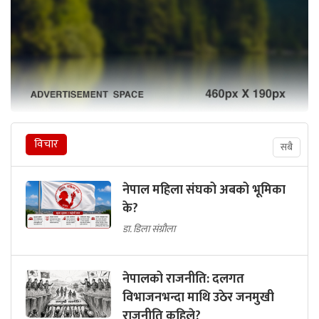
विचार
सबै
नेपाल महिला संघको अबको भूमिका
के?
डा. डिला संग्रौला
नेपालको राजनीति: दलगत
विभाजनभन्दा माथि उठेर जनमुखी
राजनीति कहिले?