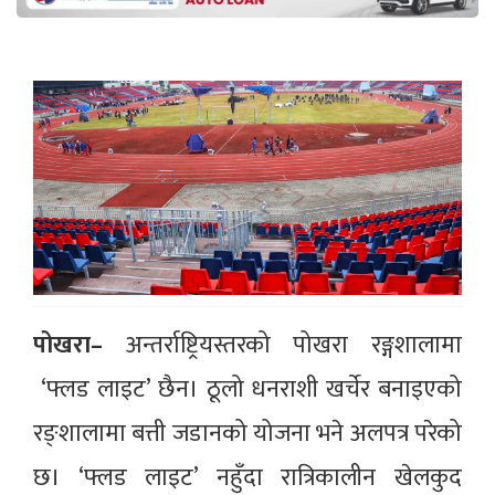
पोखरा–
अन्तर्राष्ट्रियस्तरको पोखरा रङ्गशालामा
‘फ्लड लाइट’ छैन। ठूलो धनराशी खर्चेर बनाइएको
रङ्शालामा बत्ती जडानको योजना भने अलपत्र परेको
छ। ‘फ्लड लाइट’ नहुँदा रात्रिकालीन खेलकुद