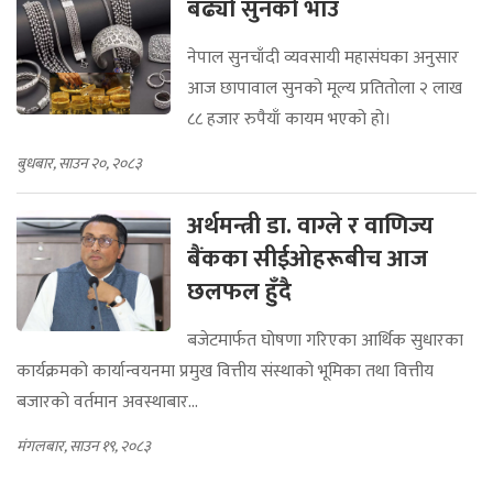
बढ्यो सुनको भाउ
नेपाल सुनचाँदी व्यवसायी महासंघका अनुसार
आज छापावाल सुनको मूल्य प्रतितोला २ लाख
८८ हजार रुपैयाँ कायम भएको हो।
बुधबार, साउन २०, २०८३
अर्थमन्त्री डा. वाग्ले र वाणिज्य
बैंकका सीईओहरूबीच आज
छलफल हुँदै
बजेटमार्फत घोषणा गरिएका आर्थिक सुधारका
कार्यक्रमको कार्यान्वयनमा प्रमुख वित्तीय संस्थाको भूमिका तथा वित्तीय
बजारको वर्तमान अवस्थाबार...
मंगलबार, साउन १९, २०८३