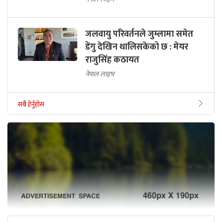
जलवायु परिवर्तनले जुम्लामा समेत
डेंगु देखिन थालिसकेको छ : मेयर
राजुसिंह कठायत
नेपाल लाइभ
सबै हेर्नुहोस