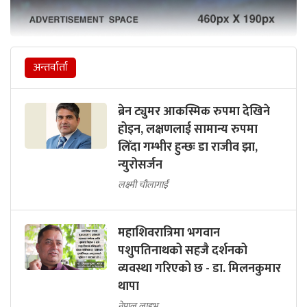
अन्तर्वार्ता
ब्रेन ट्युमर आकस्मिक रुपमा देखिने
होइन, लक्षणलाई सामान्य रुपमा
लिँदा गम्भीर हुन्छः डा राजीव झा,
न्युरोसर्जन
लक्ष्मी चौलागाईं
महाशिवरात्रिमा भगवान
पशुपतिनाथको सहजै दर्शनको
व्यवस्था गरिएको छ - डा. मिलनकुमार
थापा
नेपाल लाइभ