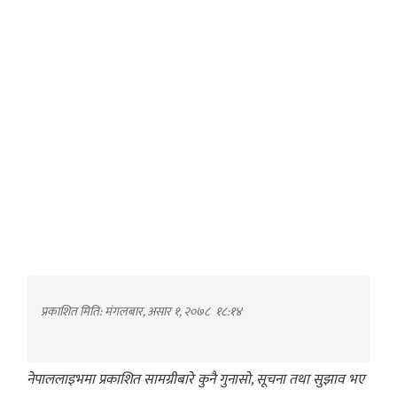
प्रकाशित मिति: मंगलबार, असार १, २०७८
१८:१४
नेपाललाइभमा प्रकाशित सामग्रीबारे कुनै गुनासो, सूचना तथा सुझाव भए