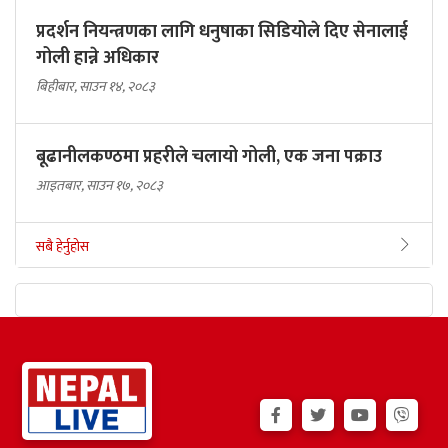
प्रदर्शन नियन्त्रणका लागि धनुषाका सिडियोले दिए सेनालाई
गोली हान्ने अधिकार
बिहीबार, साउन १४, २०८३
बूढानीलकण्ठमा प्रहरीले चलायो गोली, एक जना पक्राउ
आइतबार, साउन १७, २०८३
सबै हेर्नुहोस