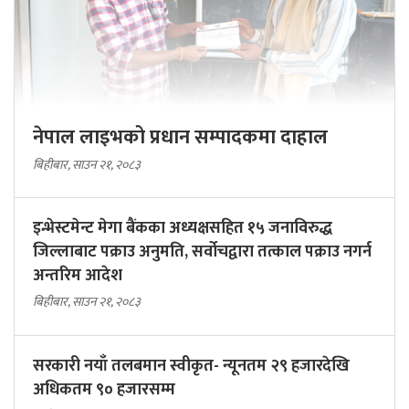
नेपाल लाइभको प्रधान सम्पादकमा दाहाल
बिहीबार, साउन २१, २०८३
इन्भेस्टमेन्ट मेगा बैंकका अध्यक्षसहित १५ जनाविरुद्ध
जिल्लाबाट पक्राउ अनुमति, सर्वोचद्वारा तत्काल पक्राउ नगर्न
अन्तरिम आदेश
बिहीबार, साउन २१, २०८३
सरकारी नयाँ तलबमान स्वीकृत- न्यूनतम २९ हजारदेखि
अधिकतम ९० हजारसम्म