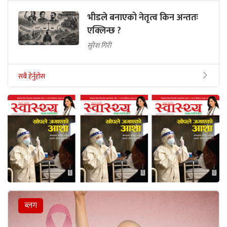
भीडले बनाएको नेतृत्व किन अन्ततः
एक्लिन्छ ?
सुरेश गिरी
सबै हेर्नुहोस
ब्लग