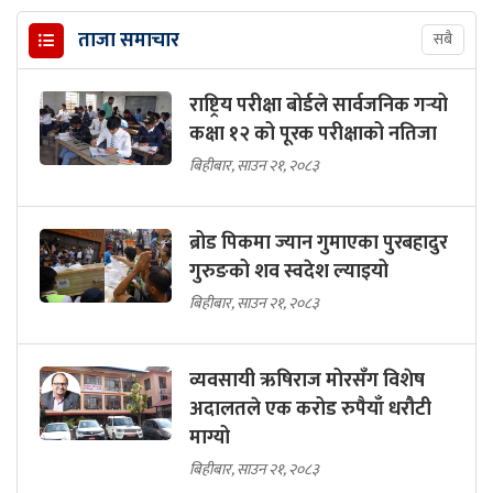
ताजा समाचार
सबै
राष्ट्रिय परीक्षा बोर्डले सार्वजनिक गर्‍यो
कक्षा १२ को पूरक परीक्षाको नतिजा
बिहीबार, साउन २१, २०८३
ब्रोड पिकमा ज्यान गुमाएका पुरबहादुर
गुरुङको शव स्वदेश ल्याइयो
बिहीबार, साउन २१, २०८३
व्यवसायी ऋषिराज मोरसँग विशेष
अदालतले एक करोड रुपैयाँ धरौटी
माग्यो
बिहीबार, साउन २१, २०८३