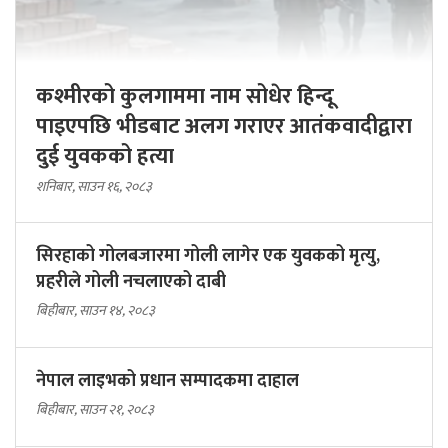
कश्मीरको कुलगाममा नाम सोधेर हिन्दू
पाइएपछि भीडबाट अलग गराएर आतंकवादीद्वारा
दुई युवकको हत्या
शनिबार, साउन १६, २०८३
सिरहाको गोलबजारमा गोली लागेर एक युवकको मृत्यु,
प्रहरीले गोली नचलाएको दाबी
बिहीबार, साउन १४, २०८३
नेपाल लाइभको प्रधान सम्पादकमा दाहाल
बिहीबार, साउन २१, २०८३