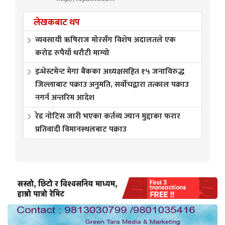
लेखकबाट थप
व्यवसायी ऋषिराज मोरसँग विशेष अदालतले एक
करोड रुपैयाँ धरौटी माग्यो
इन्भेस्टमेन्ट मेगा बैंकका अध्यक्षसहित १५ जनाविरुद्ध
जिल्लाबाट पक्राउ अनुमति, सर्वोचद्वारा तत्काल पक्राउ
नगर्न अन्तरिम आदेश
रेड नोटिस जारी भएका कर्तव्य ज्यान मुद्दाका फरार
प्रतिवादी विमानस्थलबाट पक्राउ