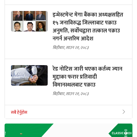
इन्भेस्टमेन्ट मेगा बैंकका अध्यक्षसहित
१५ जनाविरुद्ध जिल्लाबाट पक्राउ
अनुमति, सर्वोचद्वारा तत्काल पक्राउ
नगर्न अन्तरिम आदेश
बिहीबार, साउन २१, २०८३
रेड नोटिस जारी भएका कर्तव्य ज्यान
मुद्दाका फरार प्रतिवादी
विमानस्थलबाट पक्राउ
बिहीबार, साउन २१, २०८३
सबै हेर्नुहोस