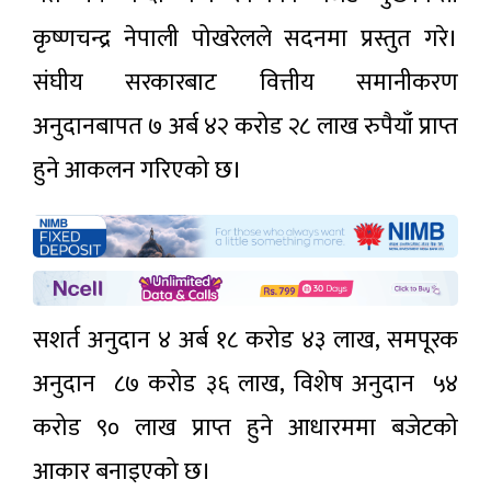
कृष्णचन्द्र नेपाली पोखरेलले सदनमा प्रस्तुत गरे।
संघीय सरकारबाट वित्तीय समानीकरण
अनुदानबापत ७ अर्ब ४२ करोड २८ लाख रुपैयाँ प्राप्त
हुने आकलन गरिएको छ।
सशर्त अनुदान ४ अर्ब १८ करोड ४३ लाख, समपूरक
अनुदान ८७ करोड ३६ लाख, विशेष अनुदान ५४
करोड ९० लाख प्राप्त हुने आधारममा बजेटको
आकार बनाइएको छ।