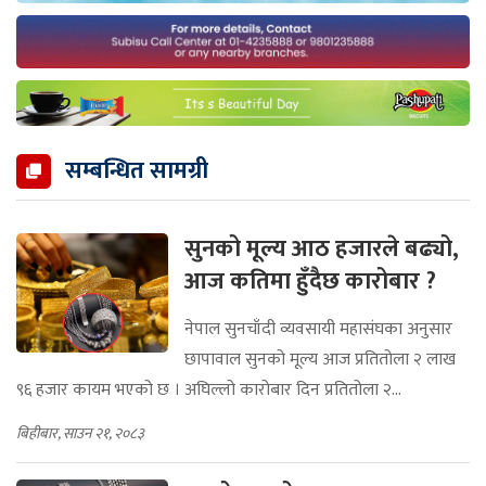
सम्बन्धित सामग्री
सुनको मूल्य आठ हजारले बढ्यो,
आज कतिमा हुँदैछ कारोबार ?
नेपाल सुनचाँदी व्यवसायी महासंघका अनुसार
छापावाल सुनको मूल्य आज प्रतितोला २ लाख
९६ हजार कायम भएको छ । अघिल्लो कारोबार दिन प्रतितोला २...
बिहीबार, साउन २१, २०८३