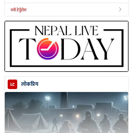
सबै हेर्नुहोस
लोकप्रिय