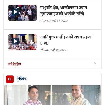
पशुपति क्षेत्र, आन्दोलनमा ज्यान
गुमाएकाहरुको अन्त्येष्टि गरिदै
मंगलबार, भदौ ३१, २०८२
नवनियुक्त मन्त्रीहरुको सपथ ग्रहण ||
LIVE
सोमबार, भदौ ३०, २०८२
सबै हेर्नुहोस
ट्रेण्डिङ