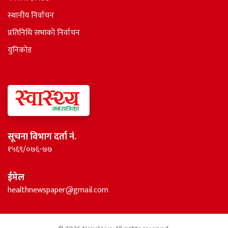
स्थानीय निर्वाचन
प्रतिनिधि सभाकाे निर्वाचन
युनिकोड
सूचना विभाग दर्ता नं.
१५६९/०७६-७७
ईमेल
healthnewspaper@gmail.com