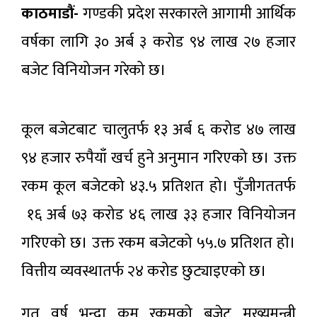
काठमाडौं-
गण्डकी प्रदेश सरकारले आगामी आर्थिक
वर्षका लागि ३० अर्ब ३ करोड ९४ लाख २७ हजार
बजेट विनियोजन गरेको छ।
कूल बजेटबाट चालुतर्फ १३ अर्ब ६ करोड ४७ लाख
९४ हजार रुपैयाँ खर्च हुने अनुमान गरिएको छ। उक्त
रकम कूल बजेटको ४३.५ प्रतिशत हो। पुँजीगततर्फ
१६ अर्ब ७३ करोड ४६ लाख ३३ हजार विनियोजन
गरिएको छ। उक्त रकम बजेटको ५५.७ प्रतिशत हो।
वित्तीय व्यवस्थातर्फ २४ करोड छुट्याइएको छ।
गत वर्ष भन्दा कम रकमको बजेट मुख्यमन्त्री