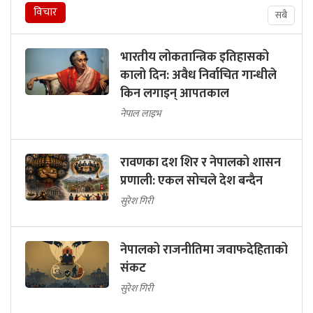
विचार
सबै
भारतीय लोकतान्त्रिक इतिहासको
कालो दिन: अवैध निर्वाचित गान्धीले
किन लगाइन् आपतकाल
नेपाल लाइभ
रावणका दश शिर र नेपालको शासन
प्रणाली: एकल सोचले देश बन्दैन
सुरेश गिरी
नेपालको राजनीतिमा जवाफदेहिताको
संकट
सुरेश गिरी