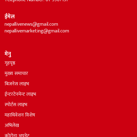
ईमेल
nepallivenews@gmail.com
nepallivemarketing@gmail.com
मेनु
गृहपृष्ठ
मुख्य समाचार
बिजनेस लाइभ
ईन्टरटेनमेन्ट लाइभ
स्पोर्टस लाइभ
महाधिवेशन विशेष
अभिलेख
कोरोना अपडेट