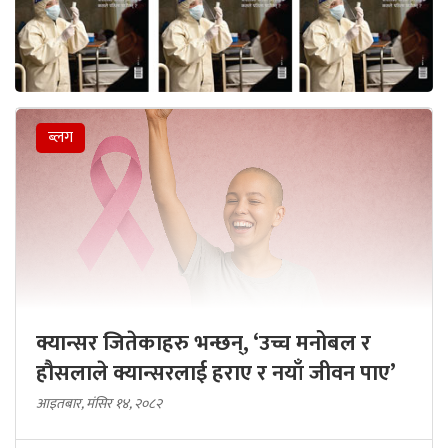
ब्लग
क्यान्सर जितेकाहरु भन्छन्, ‘उच्च मनोबल र
हौसलाले क्यान्सरलाई हराए र नयाँ जीवन पाए’
आइतबार, मंसिर १४, २०८२