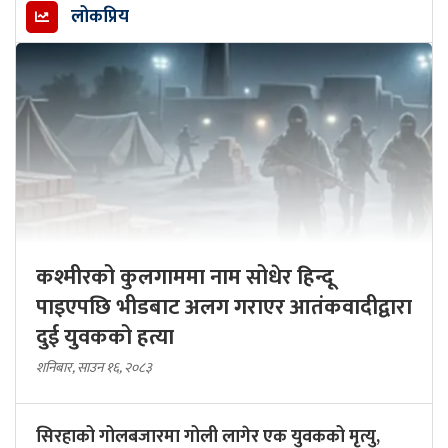
लोकप्रिय
कश्मीरको कुलगाममा नाम सोधेर हिन्दू
पाइएपछि भीडबाट अलग गराएर आतंकवादीद्वारा
दुई युवकको हत्या
शनिबार, साउन १६, २०८३
सिरहाको गोलबजारमा गोली लागेर एक युवकको मृत्यु,