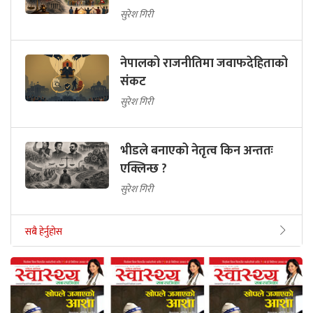
सुरेश गिरी
नेपालको राजनीतिमा जवाफदेहिताको
संकट
सुरेश गिरी
भीडले बनाएको नेतृत्व किन अन्ततः
एक्लिन्छ ?
सुरेश गिरी
सबै हेर्नुहोस