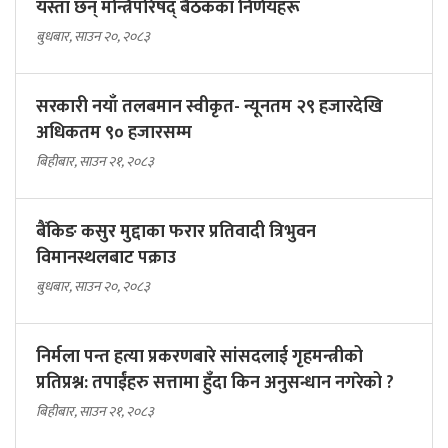
यस्ता छन् मन्त्रिपरिषद् बैठकका निर्णयहरू
बुधबार, साउन २०, २०८३
सरकारी नयाँ तलबमान स्वीकृत- न्यूनतम २९ हजारदेखि
अधिकतम ९० हजारसम्म
बिहीबार, साउन २१, २०८३
बैंकिङ कसुर मुद्दाका फरार प्रतिवादी त्रिभुवन
विमानस्थलबाट पक्राउ
बुधबार, साउन २०, २०८३
निर्मला पन्त हत्या प्रकरणबारे सांसदलाई गृहमन्त्रीको
प्रतिप्रश्न: तपाईंहरु सत्तामा हुँदा किन अनुसन्धान नगरेको ?
बिहीबार, साउन २१, २०८३