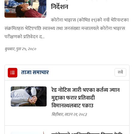
निर्देशन
कोरोना भाइरस (कोभिड १९)को नयाँ भेरियन्टका
संक्रमितहरु भेटिएपछि स्वास्थ्य तथा जनसंख्या मन्त्रालयले कोरोना भाइरस
परीक्षणको प्रतिवेदन द...
बुधबार, पुस २५, २०८०
ताजा समाचार
सबै
रेड नोटिस जारी भएका कर्तव्य ज्यान
मुद्दाका फरार प्रतिवादी
विमानस्थलबाट पक्राउ
बिहीबार, साउन २१, २०८३