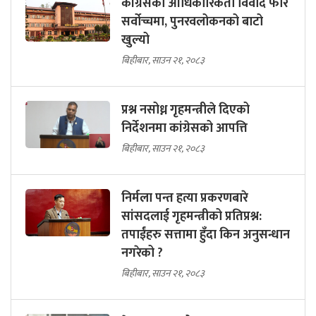
कांग्रेसको आधिकारिकता विवाद फेरि
सर्वोच्चमा, पुनरवलोकनको बाटो
खुल्यो
बिहीबार, साउन २१, २०८३
प्रश्न नसोध्न गृहमन्त्रीले दिएको
निर्देशनमा कांग्रेसको आपत्ति
बिहीबार, साउन २१, २०८३
निर्मला पन्त हत्या प्रकरणबारे
सांसदलाई गृहमन्त्रीको प्रतिप्रश्न:
तपाईंहरु सत्तामा हुँदा किन अनुसन्धान
नगरेको ?
बिहीबार, साउन २१, २०८३