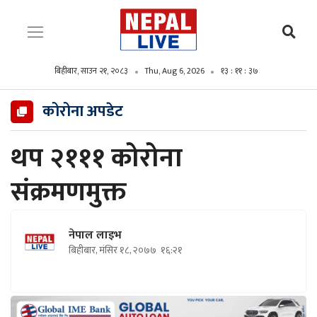
बिहीबार, साउन २१, २०८३
Thu, Aug 6, 2026
१३ : ११ : ३९
कोरोना अपडेट
थप २१११ कोरोना
संक्रमणमुक्त
नेपाल लाइभ
बिहीबार, मंसिर १८, २०७७
१६:२१