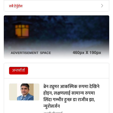
सबै हेर्नुहोस
अन्तर्वार्ता
ब्रेन ट्युमर आकस्मिक रुपमा देखिने
होइन, लक्षणलाई सामान्य रुपमा
लिँदा गम्भीर हुन्छः डा राजीव झा,
न्युरोसर्जन