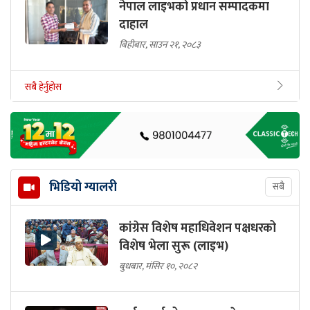
नेपाल लाइभको प्रधान सम्पादकमा
दाहाल
बिहीबार, साउन २१, २०८३
सबै हेर्नुहोस
भिडियो ग्यालरी
सबै
कांग्रेस विशेष महाधिवेशन पक्षधरको
विशेष भेला सुरू (लाइभ)
बुधबार, मंसिर १०, २०८२