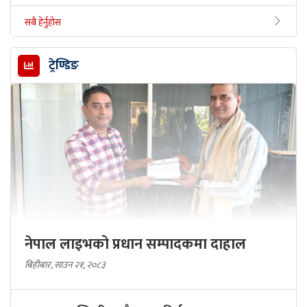
सबै हेर्नुहोस
ट्रेण्डिङ
नेपाल लाइभको प्रधान सम्पादकमा दाहाल
बिहीबार, साउन २१, २०८३