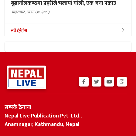
बूढानीलकण्ठमा प्रहरीले चलायो गोली, एक जना पक्राउ
आइतबार, साउन १७, २०८३
सबै हेर्नुहोस
सम्पर्क ठेगाना
Nepal Live Publication Pvt. Ltd.,
Anamnagar, Kathmandu, Nepal