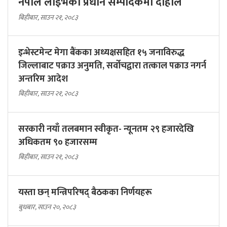
नेपाल लाइभको प्रधान सम्पादकमा दाहाल
बिहीबार, साउन २१, २०८३
इन्भेस्टमेन्ट मेगा बैंकका अध्यक्षसहित १५ जनाविरुद्ध
जिल्लाबाट पक्राउ अनुमति, सर्वोचद्वारा तत्काल पक्राउ नगर्न
अन्तरिम आदेश
बिहीबार, साउन २१, २०८३
सरकारी नयाँ तलबमान स्वीकृत- न्यूनतम २९ हजारदेखि
अधिकतम ९० हजारसम्म
बिहीबार, साउन २१, २०८३
यस्ता छन् मन्त्रिपरिषद् बैठकका निर्णयहरू
बुधबार, साउन २०, २०८३