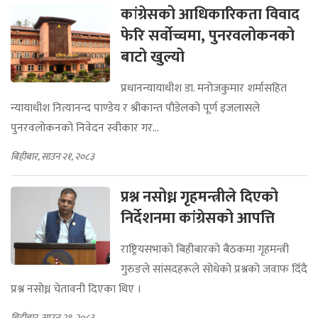
कांग्रेसको आधिकारिकता विवाद
फेरि सर्वोच्चमा, पुनरवलोकनको
बाटो खुल्यो
प्रधानन्यायाधीश डा. मनोजकुमार शर्मासहित
न्यायाधीश नित्यानन्द पाण्डेय र श्रीकान्त पौडेलको पूर्ण इजलासले
पुनरवलोकनको निवेदन स्वीकार गर...
बिहीबार, साउन २१, २०८३
प्रश्न नसोध्न गृहमन्त्रीले दिएको
निर्देशनमा कांग्रेसको आपत्ति
राष्ट्रियसभाको बिहीबारको बैठकमा गृहमन्त्री
गुरुङले सांसदहरूले सोधेको प्रश्नको जवाफ दिँदै
प्रश्न नसोध्न चेतावनी दिएका थिए ।
बिहीबार, साउन २१, २०८३