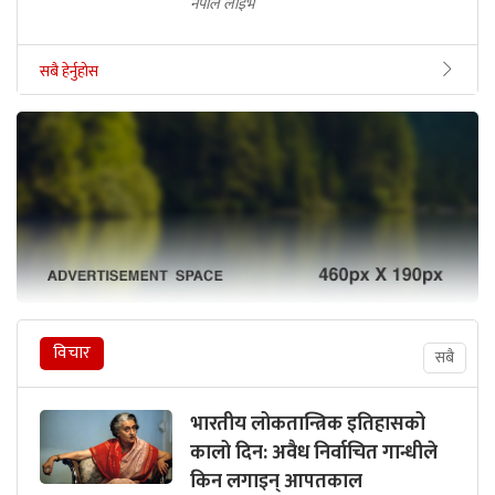
नेपाल लाइभ
सबै हेर्नुहोस
विचार
सबै
भारतीय लोकतान्त्रिक इतिहासको
कालो दिन: अवैध निर्वाचित गान्धीले
किन लगाइन् आपतकाल