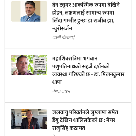
ब्रेन ट्युमर आकस्मिक रुपमा देखिने
होइन, लक्षणलाई सामान्य रुपमा
लिँदा गम्भीर हुन्छः डा राजीव झा,
न्युरोसर्जन
लक्ष्मी चौलागाईं
महाशिवरात्रिमा भगवान
पशुपतिनाथको सहजै दर्शनको
व्यवस्था गरिएको छ - डा. मिलनकुमार
थापा
नेपाल लाइभ
जलवायु परिवर्तनले जुम्लामा समेत
डेंगु देखिन थालिसकेको छ : मेयर
राजुसिंह कठायत