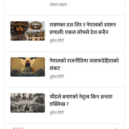
नेपाल लाइभ
रावणका दश शिर र नेपालको शासन
प्रणाली: एकल सोचले देश बन्दैन
सुरेश गिरी
नेपालको राजनीतिमा जवाफदेहिताको
संकट
सुरेश गिरी
भीडले बनाएको नेतृत्व किन अन्ततः
एक्लिन्छ ?
सुरेश गिरी