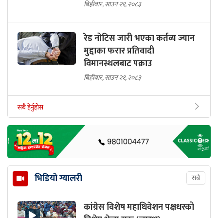
बिहीबार, साउन २१, २०८३
रेड नोटिस जारी भएका कर्तव्य ज्यान
मुद्दाका फरार प्रतिवादी
विमानस्थलबाट पक्राउ
बिहीबार, साउन २१, २०८३
सबै हेर्नुहोस
भिडियो ग्यालरी
सबै
कांग्रेस विशेष महाधिवेशन पक्षधरको