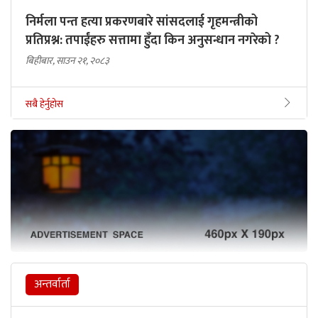
निर्मला पन्त हत्या प्रकरणबारे सांसदलाई गृहमन्त्रीको
प्रतिप्रश्न: तपाईंहरु सत्तामा हुँदा किन अनुसन्धान नगरेको ?
बिहीबार, साउन २१, २०८३
सबै हेर्नुहोस
अन्तर्वार्ता