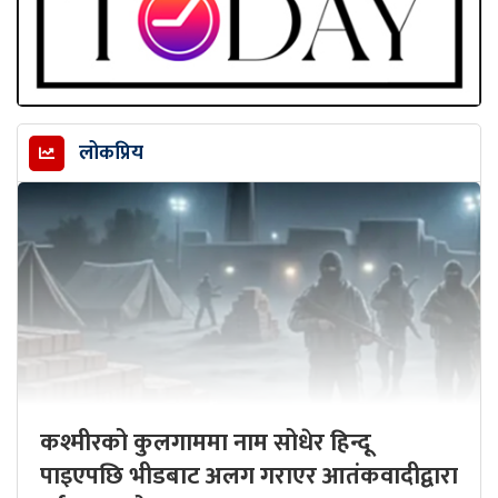
लोकप्रिय
कश्मीरको कुलगाममा नाम सोधेर हिन्दू
पाइएपछि भीडबाट अलग गराएर आतंकवादीद्वारा