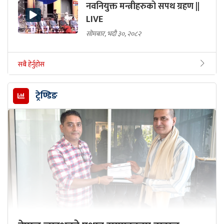
नवनियुक्त मन्त्रीहरुको सपथ ग्रहण ||
LIVE
सोमबार, भदौ ३०, २०८२
सबै हेर्नुहोस
ट्रेण्डिङ