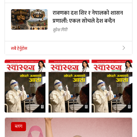
रावणका दश शिर र नेपालको शासन
प्रणाली: एकल सोचले देश बन्दैन
सुरेश गिरी
सबै हेर्नुहोस
ब्लग