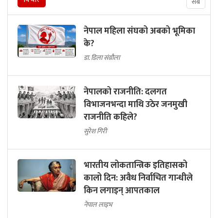
सबै
नेपाल महिला संघको अबको भूमिका
के?
डा. डिला संग्रौला
नेपालको राजनीति: दलगत
विभाजनभन्दा माथि उठेर जनमुखी
राजनीति कहिले?
सुरेश गिरी
भारतीय लोकतान्त्रिक इतिहासको
कालो दिन: अवैध निर्वाचित गान्धीले
किन लगाइन् आपतकाल
नेपाल लाइभ