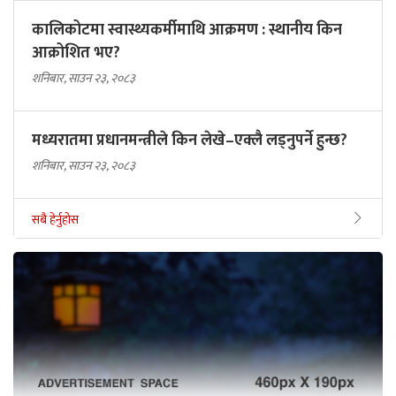
कालिकोटमा स्वास्थ्यकर्मीमाथि आक्रमण : स्थानीय किन
आक्रोशित भए?
शनिबार, साउन २३, २०८३
मध्यरातमा प्रधानमन्त्रीले किन लेखे–एक्लै लड्नुपर्ने हुन्छ?
शनिबार, साउन २३, २०८३
सबै हेर्नुहोस