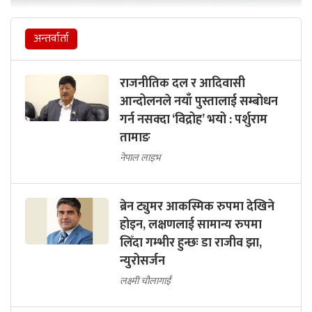
अन्तर्वार्ता
राजनीतिक दल र आदिवासी
आन्दोलनले नयाँ पुस्तालाई सम्बोधन
गर्न नसक्दा ‘विद्रोह’ भयो : पर्शुराम
तामाङ
नेपाल लाइभ
ब्रेन ट्युमर आकस्मिक रुपमा देखिने
होइन, लक्षणलाई सामान्य रुपमा
लिँदा गम्भीर हुन्छः डा राजीव झा,
न्युरोसर्जन
लक्ष्मी चौलागाईं