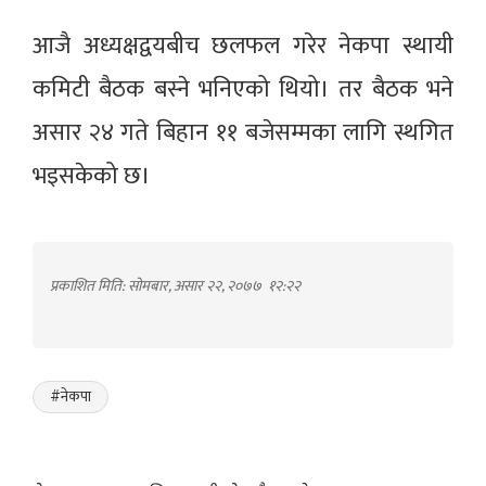
आजै अध्यक्षद्वयबीच छलफल गरेर नेकपा स्थायी
कमिटी बैठक बस्ने भनिएको थियो। तर बैठक भने
असार २४ गते बिहान ११ बजेसम्मका लागि स्थगित
भइसकेको छ।
प्रकाशित मिति: सोमबार, असार २२, २०७७
१२:२२
#नेकपा