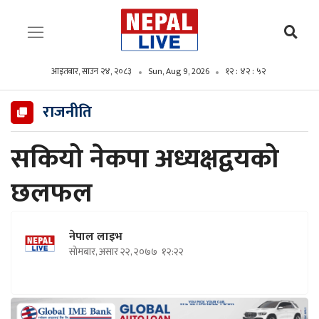
आइतबार, साउन २४, २०८३
Sun, Aug 9, 2026
१२ : ४२ : ५३
राजनीति
सकियो नेकपा अध्यक्षद्वयको
छलफल
नेपाल लाइभ
सोमबार, असार २२, २०७७
१२:२२