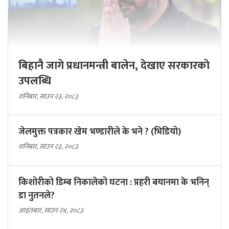
बिहानै जागे प्रधानमन्त्री बालेन, देखाए सरकारकाे
उपलब्धि
शनिबार, साउन २३, २०८३
जेलमुक्त पत्रकार खेम भण्डारीले के भने ? (भिडियो)
शनिबार, साउन २३, २०८३
किशोरीको डिम्ब निकालेको घटना : प्रहरी बयानमा के भनिन्
डा नुतनले?
आइतबार, साउन २४, २०८३