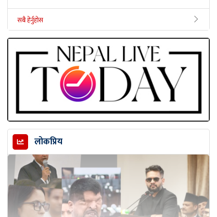
सबै हेर्नुहोस
लोकप्रिय