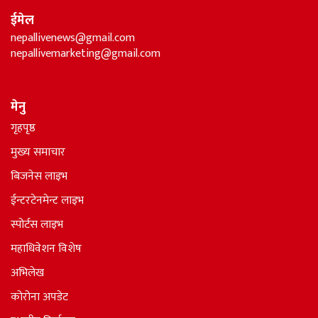
ईमेल
nepallivenews@gmail.com
nepallivemarketing@gmail.com
मेनु
गृहपृष्ठ
मुख्य समाचार
बिजनेस लाइभ
ईन्टरटेनमेन्ट लाइभ
स्पोर्टस लाइभ
महाधिवेशन विशेष
अभिलेख
कोरोना अपडेट