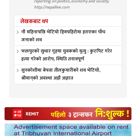
reporting on politics, economy and society.
http://nepallive.com
लेखकबाट थप
नौ महिनापछि भेटियो हिमपहिरोमा हराएका पाँच
जनाको शव
भक्तपुरको सुधार गृहमा युवकको मृत्यु : कुटपिट गरेर
हत्या गरेको आरोप, स्थिति तनावपूर्ण
सुनकोशीमा बेपत्ता तीलकुमारीको शव भेटियो,
श्रीमान्‌को अवस्था अझै अज्ञात