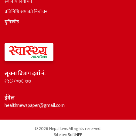
स्थानीय निर्वाचन
प्रतिनिधि सभाकाे निर्वाचन
युनिकोड
सूचना विभाग दर्ता नं.
१५६९/०७६-७७
ईमेल
healthnewspaper@gmail.com
© 2026 Nepal Live. All rights reserved.
Site by:
SoftNEP