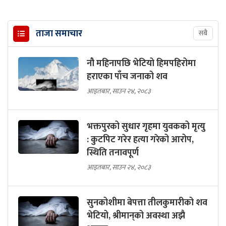
ताजा समाचार
सबै
नौ महिनापछि भेटियो हिमपहिरोमा
हराएका पाँच जनाको शव
आइतबार, साउन २४, २०८३
भक्तपुरको सुधार गृहमा युवकको मृत्यु
: कुटपिट गरेर हत्या गरेको आरोप,
स्थिति तनावपूर्ण
आइतबार, साउन २४, २०८३
सुनकोशीमा बेपत्ता तीलकुमारीको शव
भेटियो, श्रीमान्‌को अवस्था अझै