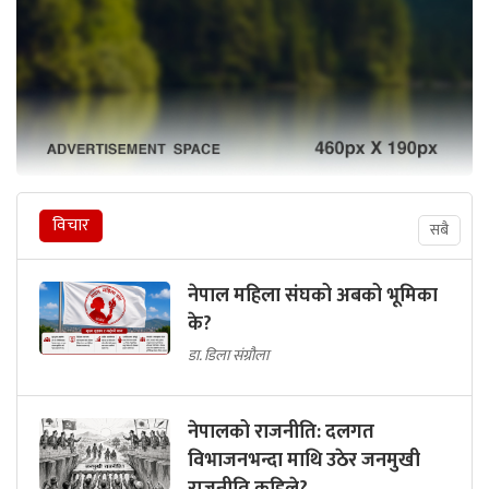
विचार
सबै
नेपाल महिला संघको अबको भूमिका
के?
डा. डिला संग्रौला
नेपालको राजनीति: दलगत
विभाजनभन्दा माथि उठेर जनमुखी