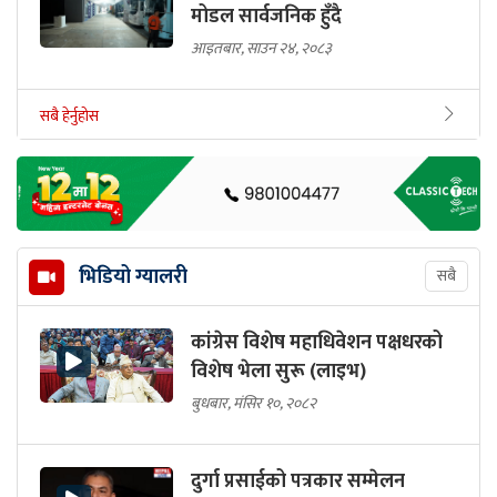
मोडल सार्वजनिक हुँदै
आइतबार, साउन २४, २०८३
सबै हेर्नुहोस
भिडियो ग्यालरी
सबै
कांग्रेस विशेष महाधिवेशन पक्षधरको
विशेष भेला सुरू (लाइभ)
बुधबार, मंसिर १०, २०८२
दुर्गा प्रसाईको पत्रकार सम्मेलन