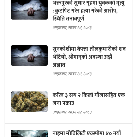
भक्तपुरको सुधार गृहमा युवकको मृत्यु
: कुटपिट गरेर हत्या गरेको आरोप,
स्थिति तनावपूर्ण
आइतबार, साउन २४, २०८३
सुनकोशीमा बेपत्ता तीलकुमारीको शव
भेटियो, श्रीमान्‌को अवस्था अझै
अज्ञात
आइतबार, साउन २४, २०८३
करिब ३ सय २ किलो गाँजासहित एक
जना पक्राउ
आइतबार, साउन २४, २०८३
नाइमा मोबिलिटी एक्स्पोमा ४० नयाँ