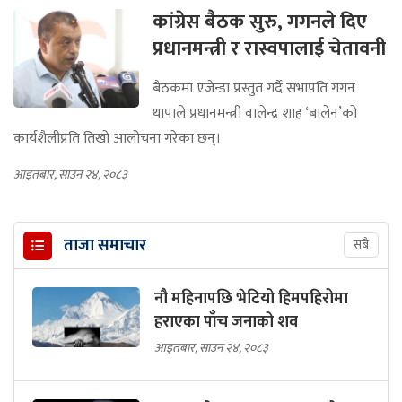
कांग्रेस बैठक सुरु, गगनले दिए
प्रधानमन्त्री र रास्वपालाई चेतावनी
बैठकमा एजेन्डा प्रस्तुत गर्दै सभापति गगन
थापाले प्रधानमन्त्री वालेन्द्र शाह ‘बालेन’को
कार्यशैलीप्रति तिखो आलोचना गरेका छन्।
आइतबार, साउन २४, २०८३
ताजा समाचार
सबै
नौ महिनापछि भेटियो हिमपहिरोमा
हराएका पाँच जनाको शव
आइतबार, साउन २४, २०८३