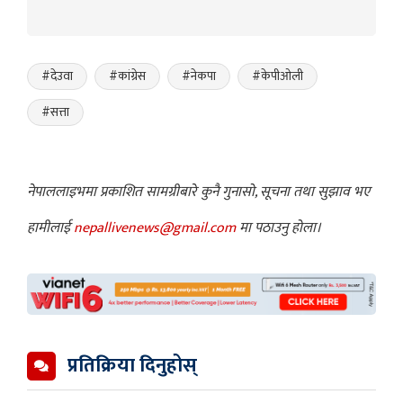
#देउवा
#कांग्रेस
#नेकपा
#केपीओली
#सत्ता
नेपाललाइभमा प्रकाशित सामग्रीबारे कुनै गुनासो, सूचना तथा सुझाव भए
हामीलाई
nepallivenews@gmail.com
मा पठाउनु होला।
प्रतिक्रिया दिनुहोस्