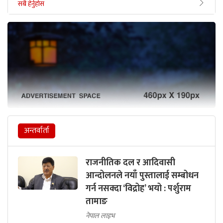
सबै हेर्नुहोस
अन्तर्वार्ता
राजनीतिक दल र आदिवासी
आन्दोलनले नयाँ पुस्तालाई सम्बोधन
गर्न नसक्दा ‘विद्रोह’ भयो : पर्शुराम
तामाङ
नेपाल लाइभ