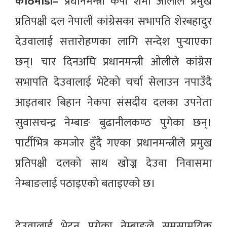
काठमाडौं–
प्रधानमन्त्री केपी शर्मा ओलीले प्रमुख
प्रतिपक्षी दल नेपाली कांग्रेसका सभापति शेरबहादुर
देउवालाई सत्तारोहणका लागि सन्देश पुर्‍याएका
छन्। चार दिनअघि प्रधानमन्त्री ओलीले कांग्रेस
सभापति देउवालाई भेटेको चर्चा सेलाउन नपाउँदै
आइतबार बिहान नेकपा संसदीय दलका उपनेता
सुवासचन्द्र नेम्बाङ बुढानीलकण्ठ पुगेका छन्।
पार्टीभित्र कमजोर हुँदै गएका प्रधानमन्त्रीले प्रमुख
प्रतिपक्षी दलको साथ खोज्न देउवा निवासमा
नेम्बाङलाई पठाइएको बताइएको छ।
देउवालाई भेट्न पुगेका नेम्बाङले समसामयिक