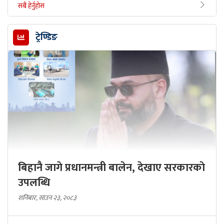
सबै हेर्नुहोस
ट्रेण्डिङ
बिहानै जागे प्रधानमन्त्री बालेन, देखाए सरकारकाे
उपलब्धि
शनिबार, साउन २३, २०८३