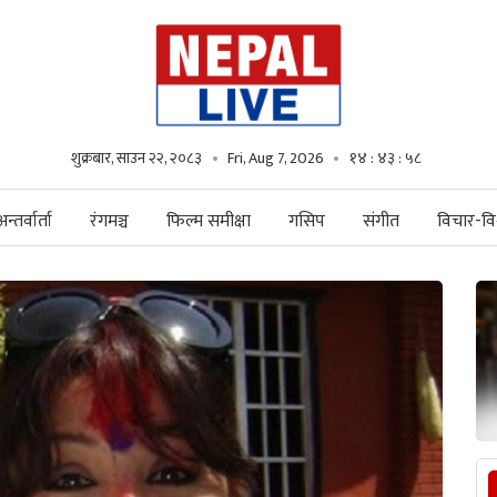
शुक्रबार, साउन २२, २०८३
Fri, Aug 7, 2026
१४ : ४३ : ५९
अन्तर्वार्ता
रंगमञ्च
फिल्म समीक्षा
गसिप
संगीत
विचार-विश