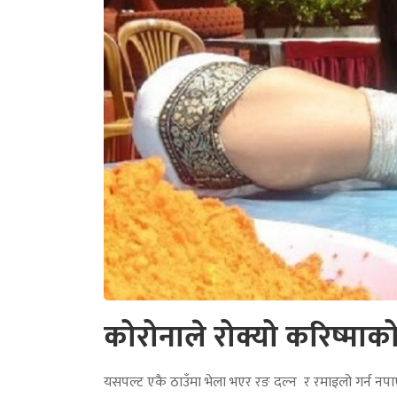
कोरोनाले रोक्यो करिष्माक
यसपल्ट एकै ठाउँमा भेला भएर रङ दल्न र रमाइलो गर्न नप