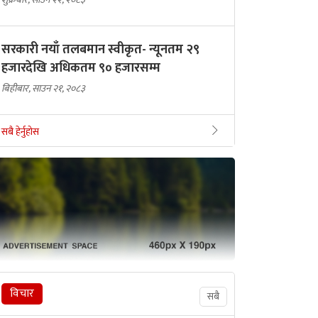
सरकारी नयाँ तलबमान स्वीकृत- न्यूनतम २९
हजारदेखि अधिकतम ९० हजारसम्म
बिहीबार, साउन २१, २०८३
सबै हेर्नुहोस
विचार
सबै