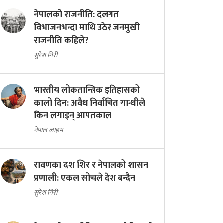
नेपालको राजनीति: दलगत
विभाजनभन्दा माथि उठेर जनमुखी
राजनीति कहिले?
सुरेश गिरी
भारतीय लोकतान्त्रिक इतिहासको
कालो दिन: अवैध निर्वाचित गान्धीले
किन लगाइन् आपतकाल
नेपाल लाइभ
रावणका दश शिर र नेपालको शासन
प्रणाली: एकल सोचले देश बन्दैन
सुरेश गिरी