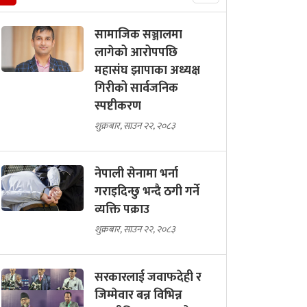
सामाजिक सञ्जालमा
लागेको आरोपपछि
महासंघ झापाका अध्यक्ष
गिरीको सार्वजनिक
स्पष्टीकरण
शुक्रबार, साउन २२, २०८३
नेपाली सेनामा भर्ना
गराइदिन्छु भन्दै ठगी गर्ने
व्यक्ति पक्राउ
शुक्रबार, साउन २२, २०८३
सरकारलाई जवाफदेही र
जिम्मेवार बन्न विभिन्न