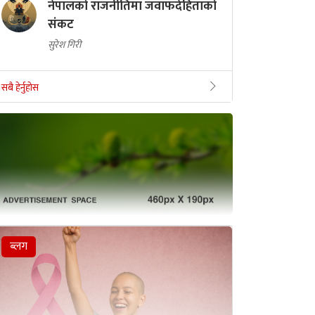
नेपालको राजनीतिमा जवाफदेहिताको
संकट
सुरेश गिरी
सबै हेर्नुहोस
ब्लग