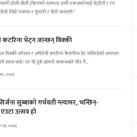
 यसरी होली खेलौं (किनभने यसपल्ट हामी एकअर्कालाई भेट्दैनौं र रंग
हेंलो तिम्रो नाकमा र गुलावी र सेतो जताततै।’
 कटरिना भेट्न जान्छन् विक्की
ता विक्की कौशल र अभिनेत्री कटरिना कैफविच डेट चलिरहेको समाचार
ै समय भयो। तर यी दुबै आफ्नो सम्बन्धबारे मौन नै...
 १५, २०७६
सिर्जना सुब्बाको गर्भवती ग्ल्यामर, भन्छिन्-
ा एउटा उत्सव हो
िक १४, २०७६