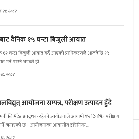
 २१, २०८२
ाट दैनिक १५ घन्टा बिजुली आयात
 १२ घन्टा बिजुली आयात गर्दै आएको प्राधिकरणले आजदेखि १५
ात गर्न पाउने भएको हो।
 १८, २०८२
लविद्युत् आयोजना सम्पन्न, परीक्षण उत्पादन हुँदै
्पनी लिमिटेड प्रवद्र्धक रहेको आयोजनाले आगामी १५ दिनभित्र परीक्षण
 गर्ने जनाएको छ । आयोजनाका आवासीय इञ्जिनियर...
 १८, २०८२