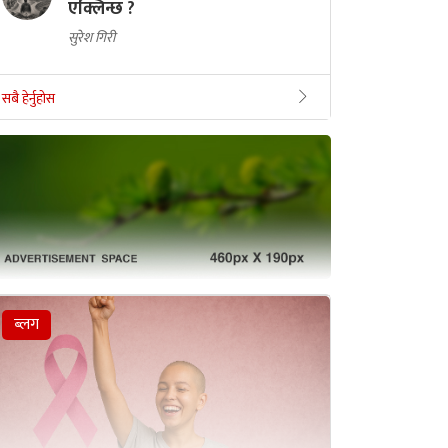
एक्लिन्छ ?
सुरेश गिरी
सबै हेर्नुहोस
ब्लग