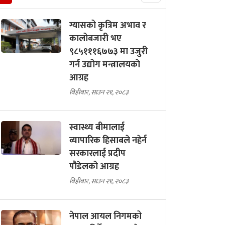
ग्यासको कृत्रिम अभाव र
कालोबजारी भए
९८५१११६७७३ मा उजुरी
गर्न उद्योग मन्त्रालयकाे
आग्रह
बिहीबार, साउन २१, २०८३
स्वास्थ्य बीमालाई
व्यापारिक हिसाबले नहेर्न
सरकारलाई प्रदीप
पौडेलको आग्रह
बिहीबार, साउन २१, २०८३
नेपाल आयल निगमको