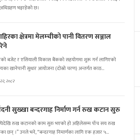
ा अधिग्रहण भइरहेको छ।
हिरका क्षेत्रमा मेलम्चीको पानी वितरण सञ्जाल
िने
को बजेट र एसियाली विकास बैंकको सहयोगमा शुरू गर्न लागिएको
्यका खानेपानी सुधार आयोजना (दोस्रो चरण) अन्तर्गत काठ...
 २२, २०८२
ँदनी सुख्खा बन्दरगाह निर्माण गर्न रुख कटान सुरु
घिदेखि रुख कटानको काम सुरु भएको हो अहिलेसम्म पाँच सय रुख
 छन् ।” उनले भने, “बन्दरगाह निमार्णका लागि एक हजार ५...