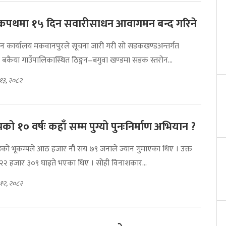
ोकपथमा १५ दिन सवारीसाधन आवागमन बन्द गरिने
सन कार्यालय मकवानपुरले सूचना जारी गरी सो सडकखण्डअन्तर्गत
कैया गाउँपालिकास्थित ठिङ्गन–बगुवा खण्डमा सडक स्तरोन...
१३, २०८२
को १० वर्षः कहाँ सम्म पुग्यो पुनःनिर्माण अभियान ?
च्युडको भूकम्पले आठ हजार नौ सय ७९ जनाले ज्यान गुमाएका थिए । उक्त
 २२ हजार ३०९ घाइते भएका थिए । सोही विनाशकार...
 १२, २०८२