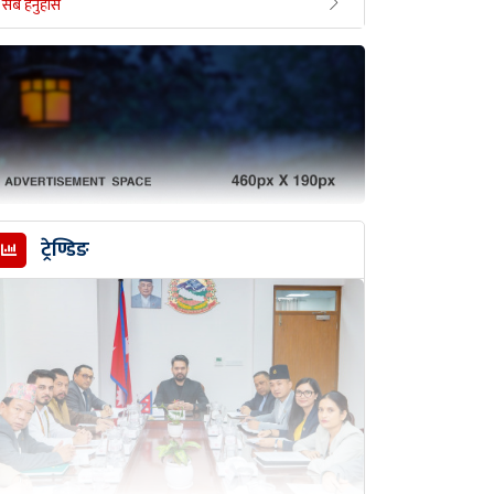
सबै हेर्नुहोस
ट्रेण्डिङ