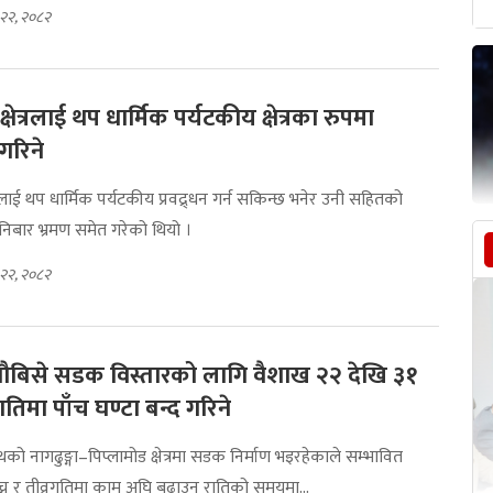
 २२, २०८२
क्षेत्रलाई थप धार्मिक पर्यटकीय क्षेत्रका रुपमा
गरिने
ेत्रलाई थप धार्मिक पर्यटकीय प्रवद्र्धन गर्न सकिन्छ भनेर उनी सहितको
िबार भ्रमण समेत गरेको थियो ।
 २२, २०८२
ा नौबिसे सडक विस्तारको लागि वैशाख २२ देखि ३१
ातिमा पाँच घण्टा बन्द गरिने
थको नागढुङ्गा–पिप्लामोड क्षेत्रमा सडक निर्माण भइरहेकाले सम्भावित
न र तीव्रगतिमा काम अघि बढाउन रातिको समयमा...