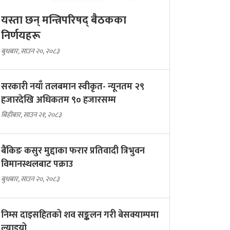
यस्ता छन् मन्त्रिपरिषद् बैठकका
निर्णयहरू
बुधबार, साउन २०, २०८३
सरकारी नयाँ तलबमान स्वीकृत- न्यूनतम २९
हजारदेखि अधिकतम ९० हजारसम्म
बिहीबार, साउन २१, २०८३
बैंकिङ कसुर मुद्दाका फरार प्रतिवादी त्रिभुवन
विमानस्थलबाट पक्राउ
बुधबार, साउन २०, २०८३
निम्स दाइसहितको शव सङ्कलन गरी बेसक्याम्पमा
ल्याइयो