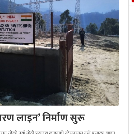
सारण लाइन’ निर्माण सुरू
मा रहेको नयाँ मोदी प्रसारण लाइनको स्टेसनसम्म नयाँ प्रसारण लाइन