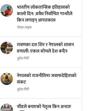
भारतीय लोकतान्त्रिक इतिहासको
कालो दिन: अवैध निर्वाचित गान्धीले
किन लगाइन् आपतकाल
नेपाल लाइभ
रावणका दश शिर र नेपालको शासन
प्रणाली: एकल सोचले देश बन्दैन
सुरेश गिरी
नेपालको राजनीतिमा जवाफदेहिताको
संकट
सुरेश गिरी
भीडले बनाएको नेतृत्व किन अन्ततः