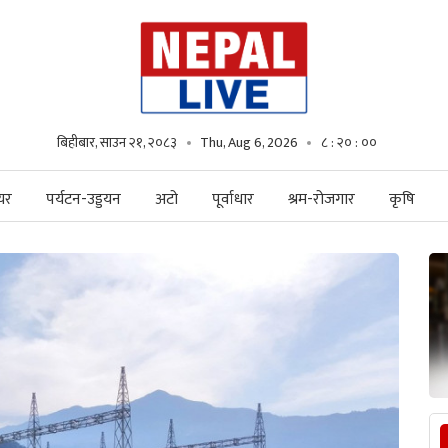
बिहीबार, साउन २१, २०८३
Thu, Aug 6, 2026
८ : २० : ०१
यर
पर्यटन-उड्डयन
अटो
पूर्वाधार
श्रम-रोजगार
कृषि