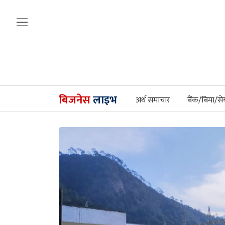
बिजनेस
लाइभ
अर्थ समाचार
बैंक/बिमा/से