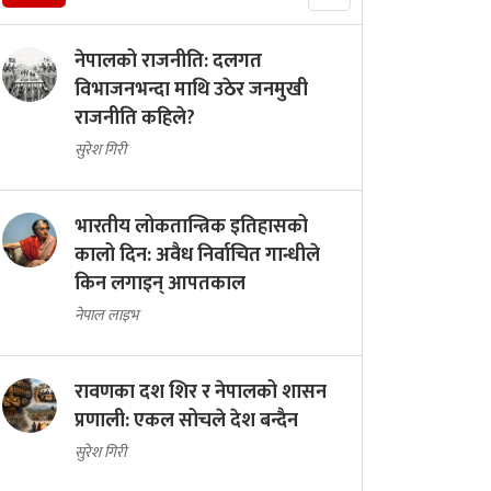
नेपालको राजनीति: दलगत
विभाजनभन्दा माथि उठेर जनमुखी
राजनीति कहिले?
सुरेश गिरी
भारतीय लोकतान्त्रिक इतिहासको
कालो दिन: अवैध निर्वाचित गान्धीले
किन लगाइन् आपतकाल
नेपाल लाइभ
रावणका दश शिर र नेपालको शासन
प्रणाली: एकल सोचले देश बन्दैन
सुरेश गिरी