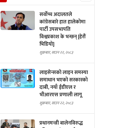
सर्वोच्च अदालतले
कांग्रेसबारे हात हालेकोमा
पार्टी उपसभापति
विश्वप्रकाश के भन्छन् [हेरौं
भिडियो]
शुक्रबार, साउन २२, २०८३
लाइसेन्सको लाइन समस्या
समाधान भएको सरकारको
दाबी, नयाँ ईडीएल र
भीआरएस प्रणाली लागू
शुक्रबार, साउन २२, २०८३
प्रधानमन्त्री बालेनविरुद्ध