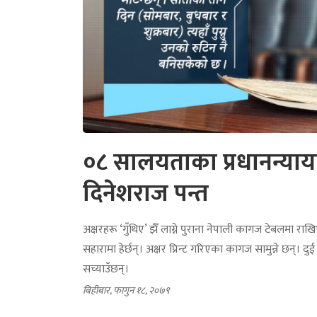
०८ सालयताका प्रधानन्या
दिनेशराज पन्त
अक्षरहरू ‘गुँथिए’ झैँ लाग्ने पुराना नेपाली कागज टेबलमा 
सहारामा हेर्छन्। अक्षर प्रिन्ट गरिएका कागज सामुन्ने छन्। 
सच्याउँछन्।
बिहीबार, फागुन १८, २०७९