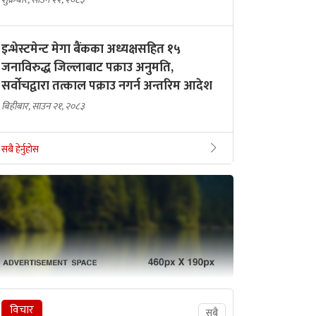
इन्भेस्टमेन्ट मेगा बैंकका अध्यक्षसहित १५
जनाविरुद्ध जिल्लाबाट पक्राउ अनुमति,
सर्वोचद्वारा तत्काल पक्राउ नगर्न अन्तरिम आदेश
बिहीबार, साउन २१, २०८३
सबै हेर्नुहोस
विचार
सबै