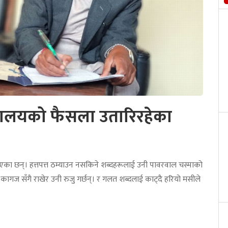
यालयको फैसला उतारिरहेका
राखिएका छन्। हत्तपत्त ठम्याउन नसकिने शब्दहरूलाई उनी पावरवाल चस्माको
दुई कागज सँगै राखेर उनी रुजु गर्छन्। र गलत शब्दलाई काट्दै हरियो मसीले