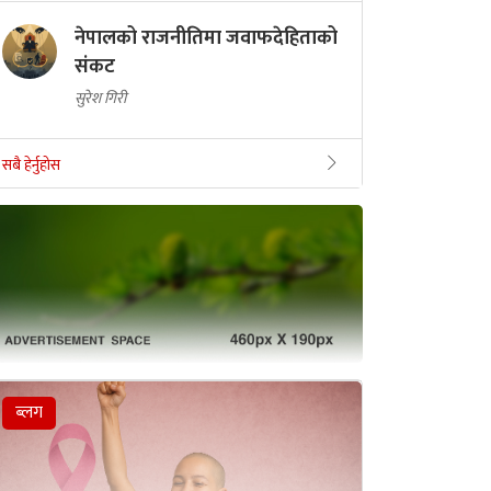
नेपालको राजनीतिमा जवाफदेहिताको
संकट
सुरेश गिरी
सबै हेर्नुहोस
ब्लग