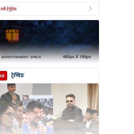
सबै हेर्नुहोस
ट्रेण्डिङ